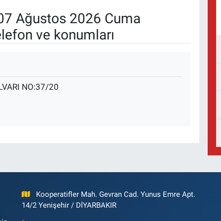
07 Ağustos 2026 Cuma
elefon ve konumları
VARI NO:37/20
Kooperatifler Mah. Gevran Cad. Yunus Emre Apt.
14/2 Yenişehir / DİYARBAKIR