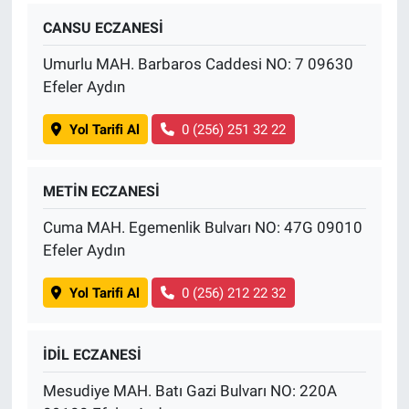
CANSU ECZANESİ
Umurlu MAH. Barbaros Caddesi NO: 7 09630
Efeler Aydın
Yol Tarifi Al
0 (256) 251 32 22
METİN ECZANESİ
Cuma MAH. Egemenlik Bulvarı NO: 47G 09010
Efeler Aydın
Yol Tarifi Al
0 (256) 212 22 32
İDİL ECZANESİ
Mesudiye MAH. Batı Gazi Bulvarı NO: 220A