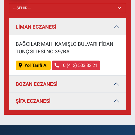
LİMAN ECZANESİ
BAĞCILAR MAH. KAMIŞLO BULVARI FİDAN
TUNÇ SİTESİ NO:39/BA
Yol Tarifi Al
0 (412) 503 82 21
BOZAN ECZANESİ
ŞİFA ECZANESİ