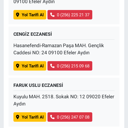
09100 Efeler Aydın
Yol Tarifi Al
0 (256) 225 21 37
CENGİZ ECZANESİ
Hasanefendi-Ramazan Paşa MAH. Gençlik
Caddesi NO: 24 09100 Efeler Aydın
Yol Tarifi Al
0 (256) 215 09 68
FARUK USLU ECZANESİ
Kuyulu MAH. 2518. Sokak NO: 12 09020 Efeler
Aydın
Yol Tarifi Al
0 (256) 247 07 08