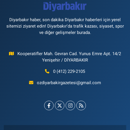
Diyarbakır haber, son dakika Diyarbakır haberleri için yerel
sitemizi ziyaret edin! Diyarbakır'da trafik kazası, siyaset, spor
ve diğer gelişmeler burada.
Kooperatifler Mah. Gevran Cad. Yunus Emre Apt. 14/2
Yenişehir / DİYARBAKIR
0 (412) 229-2105
ozdiyarbakirgazetesi@gmail.com