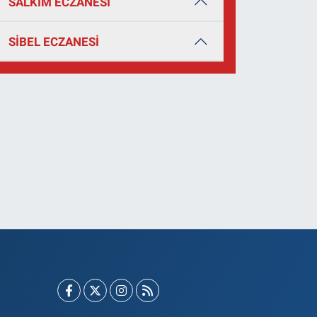
SALKIM ECZANESİ
SİBEL ECZANESİ