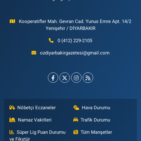
Kooperatifler Mah. Gevran Cad. Yunus Emre Apt. 14/2
Yenişehir / DİYARBAKIR
0 (412) 229-2105
ozdiyarbakirgazetesi@gmail.com
Nöbetçi Eczaneler
Hava Durumu
Namaz Vakitleri
Trafik Durumu
Süper Lig Puan Durumu
Tüm Manşetler
ve Fikstür