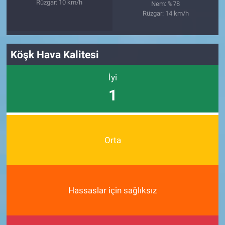
Rüzgar: 10 km/h
Nem: %78
Rüzgar: 14 km/h
Köşk Hava Kalitesi
İyi
1
Orta
Hassaslar için sağlıksız