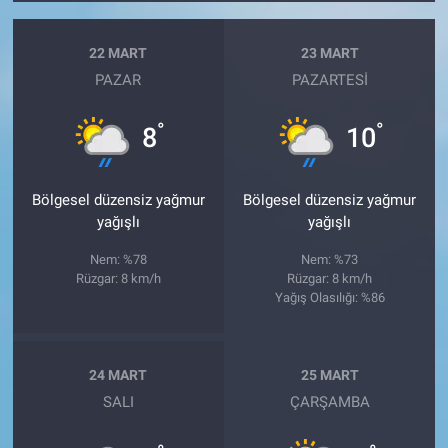
22 MART
23 MART
PAZAR
PAZARTESI
°
°
8
10
Bölgesel düzensiz yağmur
Bölgesel düzensiz yağmur
yağışlı
yağışlı
Nem: %78
Nem: %73
Rüzgar: 8 km/h
Rüzgar: 8 km/h
Yağış Olasılığı: %86
24 MART
25 MART
SALI
ÇARŞAMBA