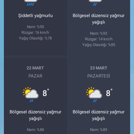
Şiddetli yağmurlu
Bölgesel düzensiz yağmur
yağışlı
Nem: %95
Rüzgar: 16 km/h
Nem: %93
Yağış Olasılığı: %78
Rüzgar: 14 km/h
Yağış Olasılığı: %85
22 MART
23 MART
PAZAR
PAZARTESI
°
°
8
8
Bölgesel düzensiz yağmur
Bölgesel düzensiz yağmur
yağışlı
yağışlı
Nem: %88
Nem: %89