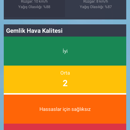
Rüzgar: 10 km/h
Rüzgar: 8 km/h
Yağış Olasılığı: %88
Yağış Olasılığı: %87
Gemlik Hava Kalitesi
İyi
Orta
2
Hassaslar için sağlıksız