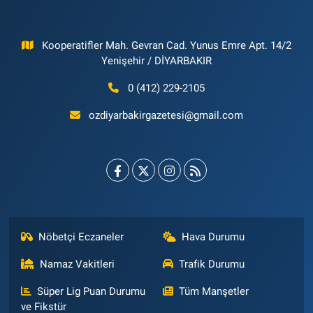
Kooperatifler Mah. Gevran Cad. Yunus Emre Apt. 14/2
Yenişehir / DİYARBAKIR
0 (412) 229-2105
ozdiyarbakirgazetesi@gmail.com
Nöbetçi Eczaneler
Hava Durumu
Namaz Vakitleri
Trafik Durumu
Süper Lig Puan Durumu
Tüm Manşetler
ve Fikstür