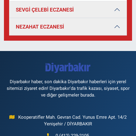
SEVGİ ÇELEBİ ECZANESİ
NEZAHAT ECZANESİ
Diyarbakır haber, son dakika Diyarbakır haberleri için yerel
sitemizi ziyaret edin! Diyarbakır'da trafik kazası, siyaset, spor
ve diğer gelişmeler burada.
Kooperatifler Mah. Gevran Cad. Yunus Emre Apt. 14/2
Yenişehir / DİYARBAKIR
0 (412) 229-2105