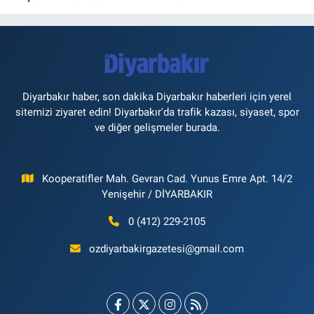
Diyarbakır haber, son dakika Diyarbakır haberleri için yerel
sitemizi ziyaret edin! Diyarbakır'da trafik kazası, siyaset, spor
ve diğer gelişmeler burada.
Kooperatifler Mah. Gevran Cad. Yunus Emre Apt. 14/2
Yenişehir / DİYARBAKIR
0 (412) 229-2105
ozdiyarbakirgazetesi@gmail.com