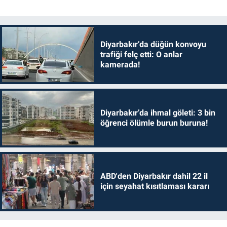
Diyarbakır’da düğün konvoyu
trafiği felç etti: O anlar
kamerada!
Diyarbakır’da ihmal göleti: 3 bin
öğrenci ölümle burun buruna!
ABD'den Diyarbakır dahil 22 il
için seyahat kısıtlaması kararı