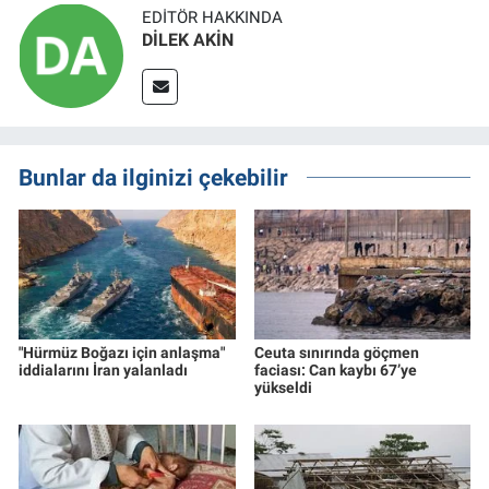
EDITÖR HAKKINDA
DİLEK AKİN
Bunlar da ilginizi çekebilir
"Hürmüz Boğazı için anlaşma"
Ceuta sınırında göçmen
iddialarını İran yalanladı
faciası: Can kaybı 67’ye
yükseldi