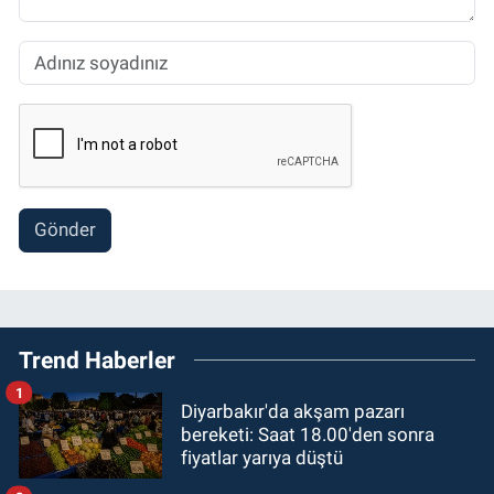
Gönder
Trend Haberler
1
Diyarbakır'da akşam pazarı
bereketi: Saat 18.00'den sonra
fiyatlar yarıya düştü