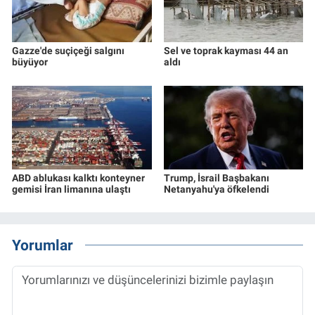
Gazze'de suçiçeği salgını
Sel ve toprak kayması 44 an
büyüyor
aldı
ABD ablukası kalktı konteyner
Trump, İsrail Başbakanı
gemisi İran limanına ulaştı
Netanyahu'ya öfkelendi
Yorumlar