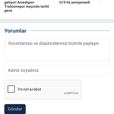
geliyor! Amedspor-
U19 ile yenişemedi
Trabzonspor maçında tarihi
gece
Yorumlar
Gönder