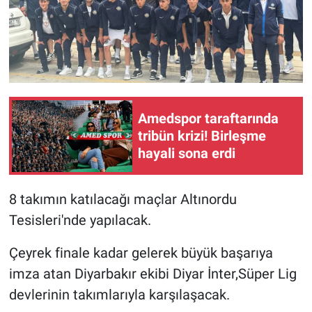
Amedspor taraftarında
tribün krizi! Birleşme
hayali sona erdi
8 takımın katılacağı maçlar Altınordu
Tesisleri'nde yapılacak.
Çeyrek finale kadar gelerek büyük başarıya
imza atan Diyarbakır ekibi Diyar İnter,Süper Lig
devlerinin takımlarıyla karşılaşacak.