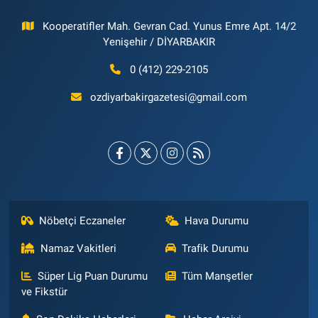
Kooperatifler Mah. Gevran Cad. Yunus Emre Apt. 14/2
Yenişehir / DİYARBAKIR
0 (412) 229-2105
ozdiyarbakirgazetesi@gmail.com
Nöbetçi Eczaneler
Hava Durumu
Namaz Vakitleri
Trafik Durumu
Süper Lig Puan Durumu
Tüm Manşetler
ve Fikstür