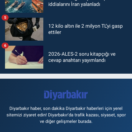
iddialarını İran yalanladı
5
12 kilo altın ile 2 milyon TL’yi gasp
ettiler
6
2026-ALES-2 soru kitapçığı ve
cevap anahtarı yayımlandı
Diyarbakır haber, son dakika Diyarbakır haberleri için yerel
sitemizi ziyaret edin! Diyarbakır'da trafik kazası, siyaset, spor
ve diğer gelişmeler burada.