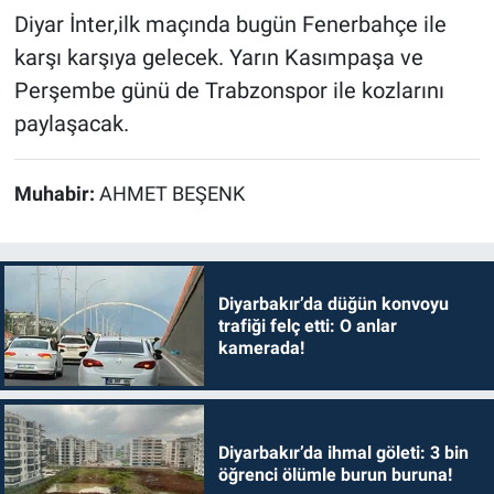
Diyar İnter,ilk maçında bugün Fenerbahçe ile
karşı karşıya gelecek. Yarın Kasımpaşa ve
Perşembe günü de Trabzonspor ile kozlarını
paylaşacak.
Muhabir:
AHMET BEŞENK
Diyarbakır’da düğün konvoyu
trafiği felç etti: O anlar
kamerada!
Diyarbakır’da ihmal göleti: 3 bin
öğrenci ölümle burun buruna!