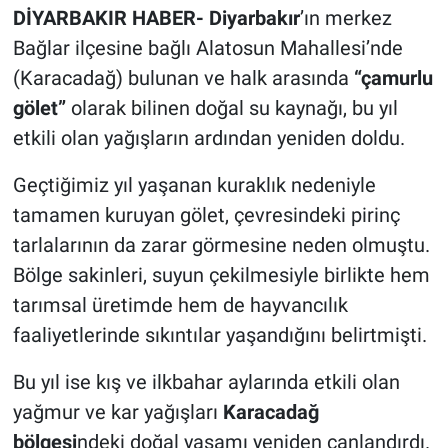
DİYARBAKIR HABER- Diyarbakır
’ın merkez
Bağlar ilçesine bağlı Alatosun Mahallesi’nde
(Karacadağ) bulunan ve halk arasında
“çamurlu
gölet”
olarak bilinen doğal su kaynağı, bu yıl
etkili olan yağışların ardından yeniden doldu.
Geçtiğimiz yıl yaşanan kuraklık nedeniyle
tamamen kuruyan gölet, çevresindeki pirinç
tarlalarının da zarar görmesine neden olmuştu.
Bölge sakinleri, suyun çekilmesiyle birlikte hem
tarımsal üretimde hem de hayvancılık
faaliyetlerinde sıkıntılar yaşandığını belirtmişti.
Bu yıl ise kış ve ilkbahar aylarında etkili olan
yağmur ve kar yağışları
Karacadağ
bölgesi
ndeki doğal yaşamı yeniden canlandırdı.