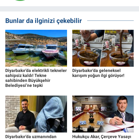
Bunlar da ilginizi çekebilir
Diyarbakır’da elektrikli tekneler
Diyarbakır’da geleneksel
sahipsiz kaldı! Tekne
karışım yoğun ilgi görüyor!
sahibinden Büyükşehir
Belediyesi’ne tepki
Diyarbakır’da uzmanından
Hukukçu Akar, Çerçeve Yasayı