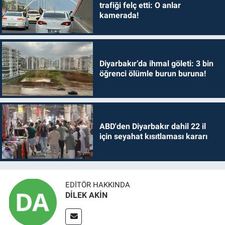
trafiği felç etti: O anlar
kamerada!
Diyarbakır’da ihmal göleti: 3 bin
öğrenci ölümle burun buruna!
ABD'den Diyarbakır dahil 22 il
için seyahat kısıtlaması kararı
EDITÖR HAKKINDA
DİLEK AKİN