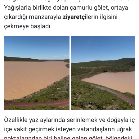
Yağışlarla birlikte dolan çamurlu gölet, ortaya
çıkardığı manzarayla
ziyaretçi
lerin ilgisini
çekmeye başladı.
Özellikle yaz aylarında serinlemek ve doğayla iç
içe vakit geçirmek isteyen vatandaşların uğrak
noktalarından biri haline gelen gölet, bölgedeki