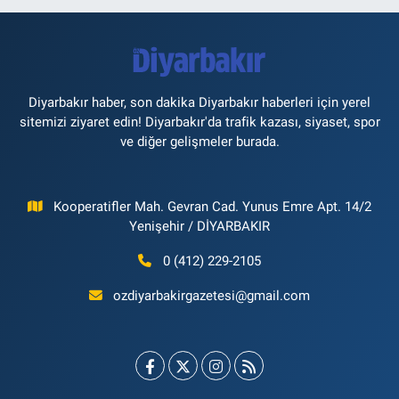
Diyarbakır haber, son dakika Diyarbakır haberleri için yerel
sitemizi ziyaret edin! Diyarbakır'da trafik kazası, siyaset, spor
ve diğer gelişmeler burada.
Kooperatifler Mah. Gevran Cad. Yunus Emre Apt. 14/2
Yenişehir / DİYARBAKIR
0 (412) 229-2105
ozdiyarbakirgazetesi@gmail.com