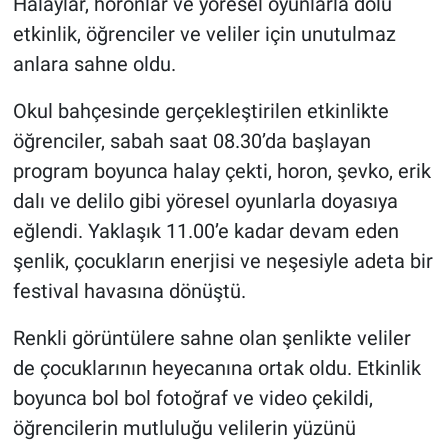
Halaylar, horonlar ve yöresel oyunlarla dolu
etkinlik, öğrenciler ve veliler için unutulmaz
anlara sahne oldu.
Okul bahçesinde gerçekleştirilen etkinlikte
öğrenciler, sabah saat 08.30’da başlayan
program boyunca halay çekti, horon, şevko, erik
dalı ve delilo gibi yöresel oyunlarla doyasıya
eğlendi. Yaklaşık 11.00’e kadar devam eden
şenlik, çocukların enerjisi ve neşesiyle adeta bir
festival havasına dönüştü.
Renkli görüntülere sahne olan şenlikte veliler
de çocuklarının heyecanına ortak oldu. Etkinlik
boyunca bol bol fotoğraf ve video çekildi,
öğrencilerin mutluluğu velilerin yüzünü