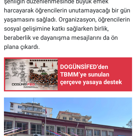
şenliğin düzenlenmesinde büyük emek
harcayarak öğrencilerin unutamayacağı bir gün
yaşamasını sağladı. Organizasyon, öğrencilerin
sosyal gelişimine katkı sağlarken birlik,
beraberlik ve dayanışma mesajlarını da ön
plana çıkardı.
DOGÜNSİFED’den
TBMM’ye sunulan
çerçeve yasaya destek