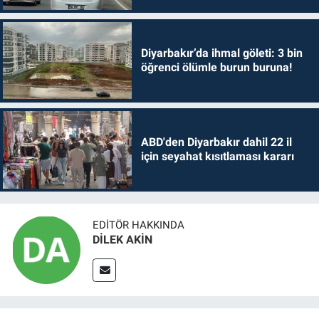
Diyarbakır’da ihmal göleti: 3 bin
öğrenci ölümle burun buruna!
ABD'den Diyarbakır dahil 22 il
için seyahat kısıtlaması kararı
EDITÖR HAKKINDA
DİLEK AKİN