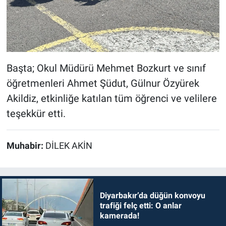
Başta; Okul Müdürü Mehmet Bozkurt ve sınıf
öğretmenleri Ahmet Şüdut, Gülnur Özyürek
Akildiz, etkinliğe katılan tüm öğrenci ve velilere
teşekkür etti.
Muhabir:
DİLEK AKİN
Diyarbakır’da düğün konvoyu
trafiği felç etti: O anlar
kamerada!