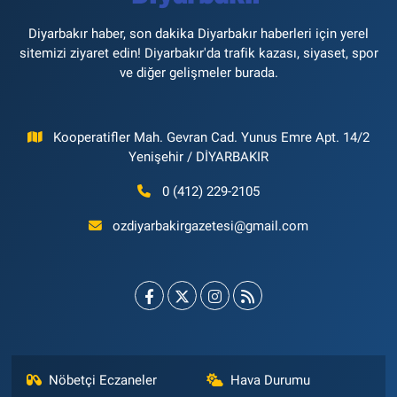
Diyarbakır haber, son dakika Diyarbakır haberleri için yerel
sitemizi ziyaret edin! Diyarbakır'da trafik kazası, siyaset, spor
ve diğer gelişmeler burada.
Kooperatifler Mah. Gevran Cad. Yunus Emre Apt. 14/2
Yenişehir / DİYARBAKIR
0 (412) 229-2105
ozdiyarbakirgazetesi@gmail.com
Nöbetçi Eczaneler
Hava Durumu