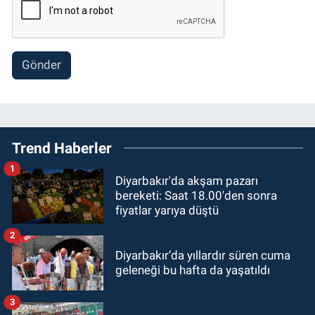
Gönder
Trend Haberler
1
Diyarbakır'da akşam pazarı
bereketi: Saat 18.00'den sonra
fiyatlar yarıya düştü
2
Diyarbakır’da yıllardır süren cuma
geleneği bu hafta da yaşatıldı
3