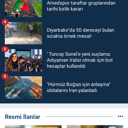
Amedspor taraftar gruplarından
tarihi birlik kararı
4
Diyarbakır’da 50 dereceyi bulan
sıcakta örnek mesai!
5
‘ Tuncay Sonel'e yeni suçlama:
Adıyaman Valisi olmak için bot
hesaplar kullanıldı
6
"Hürmüz Boğazı için anlaşma"
iddialarını İran yalanladı
Resmi İlanlar