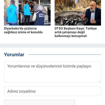
Diyarbakır'da yüzlerce
DTSO Başkanı Kaya: Türkiye
sağlıksız ürüne el konuldu
artık çatışmayı değil
kalkınmayı konuşmalı
Yorumlar