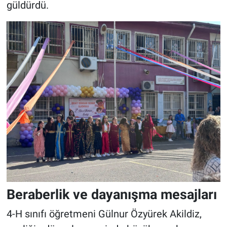
güldürdü.
Beraberlik ve dayanışma mesajları
4-H sınıfı öğretmeni Gülnur Özyürek Akildiz,