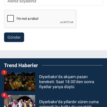
Gönder
Trend Haberler
1
Diyarbakır'da akşam pazarı
bereketi: Saat 18.00'den sonra
fiyatlar yarıya düştü
2
Diyarbakır’da yıllardır süren cuma
geleneği bu hafta da yaşatıldı