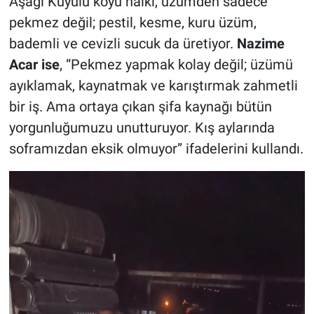
Aşağı Kuyulu köyü halkı, üzümden sadece
pekmez değil; pestil, kesme, kuru üzüm,
bademli ve cevizli sucuk da üretiyor.
Nazime
Acar ise
, “Pekmez yapmak kolay değil; üzümü
ayıklamak, kaynatmak ve karıştırmak zahmetli
bir iş. Ama ortaya çıkan şifa kaynağı bütün
yorgunluğumuzu unutturuyor. Kış aylarında
soframızdan eksik olmuyor” ifadelerini kullandı.