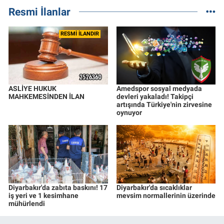
Resmi İlanlar
RESMİ İLANDIR
ASLİYE HUKUK
Amedspor sosyal medyada
MAHKEMESİNDEN İLAN
devleri yakaladı! Takipçi
artışında Türkiye'nin zirvesine
oynuyor
Diyarbakır'da zabıta baskını! 17
Diyarbakır'da sıcaklıklar
iş yeri ve 1 kesimhane
mevsim normallerinin üzerinde
mühürlendi