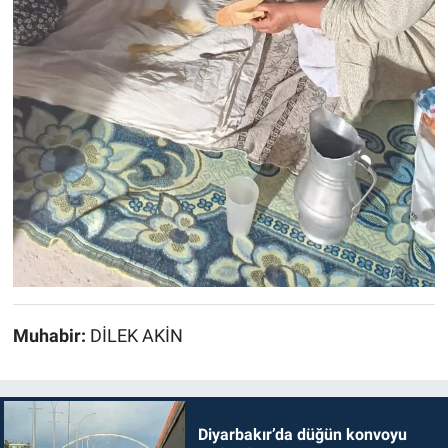
Muhabir:
DİLEK AKİN
Diyarbakır’da düğün konvoyu