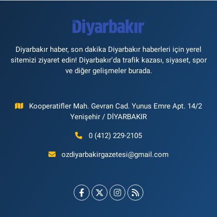
Diyarbakır haber, son dakika Diyarbakır haberleri için yerel
sitemizi ziyaret edin! Diyarbakır'da trafik kazası, siyaset, spor
ve diğer gelişmeler burada.
Kooperatifler Mah. Gevran Cad. Yunus Emre Apt. 14/2
Yenişehir / DİYARBAKIR
0 (412) 229-2105
ozdiyarbakirgazetesi@gmail.com