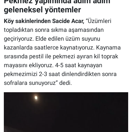
Pekmez yapımında adım adım
geleneksel yöntemler
Köy sakinlerinden Sacide Acar,
“Üzümleri
topladıktan sonra sıkma aşamasından
geçiriyoruz. Elde edilen üzüm suyunu
kazanlarda saatlerce kaynatıyoruz. Kaynama
sırasında pestil ile pekmezi ayıran kil toprak
mayasını ekliyoruz. 4-5 saat kaynayan
pekmezimizi 2-3 saat dinlendirdikten sonra
sofralara sunuyoruz” dedi.