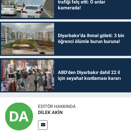
trafiği felç etti: O anlar
kamerada!
Diyarbakır’da ihmal göleti: 3 bin
öğrenci ölümle burun buruna!
ABD'den Diyarbakır dahil 22 il
için seyahat kısıtlaması kararı
EDITÖR HAKKINDA
DİLEK AKİN