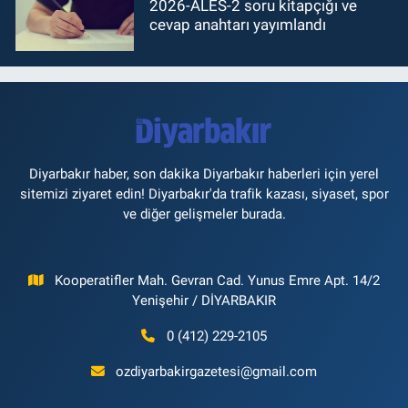
2026-ALES-2 soru kitapçığı ve
cevap anahtarı yayımlandı
Diyarbakır haber, son dakika Diyarbakır haberleri için yerel
sitemizi ziyaret edin! Diyarbakır'da trafik kazası, siyaset, spor
ve diğer gelişmeler burada.
Kooperatifler Mah. Gevran Cad. Yunus Emre Apt. 14/2
Yenişehir / DİYARBAKIR
0 (412) 229-2105
ozdiyarbakirgazetesi@gmail.com