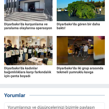
Diyarbakır’da kurşunlama ve
Diyarbakır’da gören bir daha
yaralama olaylarına operasyon
baktı!
Diyarbakır’da kadınlar
Diyarbakır’da iki grup arasında
bağımlılıklara karşı farkındalık
tekmeli yumruklu kavga
için çanta boyadı
Yorumlar