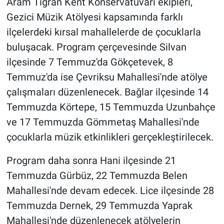
Aram Tigran Kent Konservatuvarı ekipleri,
Gezici Müzik Atölyesi kapsamında farklı
ilçelerdeki kırsal mahallelerde de çocuklarla
buluşacak. Program çerçevesinde Silvan
ilçesinde 7 Temmuz'da Gökçetevek, 8
Temmuz'da ise Çevriksu Mahallesi'nde atölye
çalışmaları düzenlenecek. Bağlar ilçesinde 14
Temmuzda Körtepe, 15 Temmuzda Uzunbahçe
ve 17 Temmuzda Gömmetaş Mahallesi'nde
çocuklarla müzik etkinlikleri gerçekleştirilecek.
Program daha sonra Hani ilçesinde 21
Temmuzda Gürbüz, 22 Temmuzda Belen
Mahallesi'nde devam edecek. Lice ilçesinde 28
Temmuzda Dernek, 29 Temmuzda Yaprak
Mahallesi'nde düzenlenecek atölyelerin