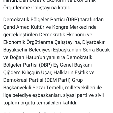
Hatun
, Demokratik Ekonomi ve Ekonomik
Örgütlenme Çalıştayı'na katıldı.
Demokratik Bölgeler Partisi (DBP) tarafından
Çand Amed Kültür ve Kongre Merkezi'nde
gerçekleştirilen Demokratik Ekonomi ve
Ekonomik Örgütlenme Çalıştayı'na, Diyarbakır
Büyükşehir Belediyesi Eşbaşkanları Serra Bucak
ve Doğan Hatun'un yanı sıra Demokratik
Bölgeler Partisi (DBP) Eş Genel Başkanı
Çiğdem Kılıçgün Uçar, Halkların Eşitlik ve
Demokrasi Partisi (DEM Parti) Grup
Başkanvekili Sezai Temelli, milletvekilleri ile
ilçe belediye eşbaşkanları, siyasi parti ve sivil
toplum örgütü temsilcileri katıldı.