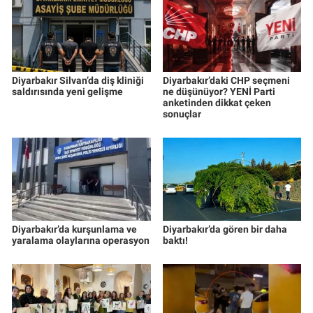
Diyarbakır Silvan’da diş kliniği
Diyarbakır’daki CHP seçmeni
saldırısında yeni gelişme
ne düşünüyor? YENİ Parti
anketinden dikkat çeken
sonuçlar
Diyarbakır’da kurşunlama ve
Diyarbakır’da gören bir daha
yaralama olaylarına operasyon
baktı!