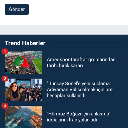
Gönder
Trend Haberler
1
Amedspor taraftar gruplarından
tarihi birlik kararı
2
‘ Tuncay Sonel'e yeni suçlama:
Adıyaman Valisi olmak için bot
hesaplar kullanıldı
3
"Hürmüz Boğazı için anlaşma"
iddialarını İran yalanladı