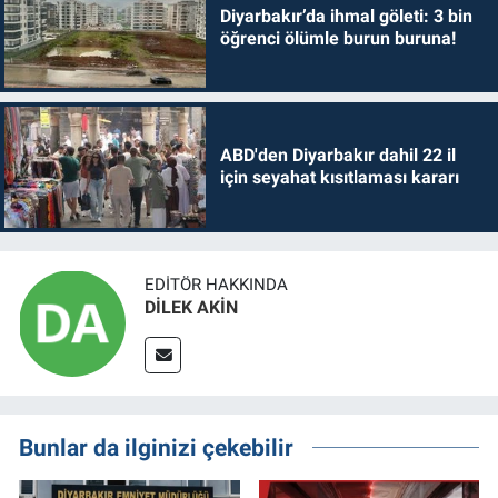
Diyarbakır’da ihmal göleti: 3 bin
öğrenci ölümle burun buruna!
ABD'den Diyarbakır dahil 22 il
için seyahat kısıtlaması kararı
EDITÖR HAKKINDA
DİLEK AKİN
Bunlar da ilginizi çekebilir