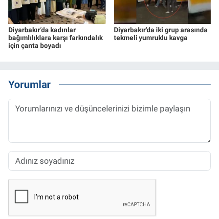
Diyarbakır’da kadınlar
Diyarbakır’da iki grup arasında
bağımlılıklara karşı farkındalık
tekmeli yumruklu kavga
için çanta boyadı
Yorumlar