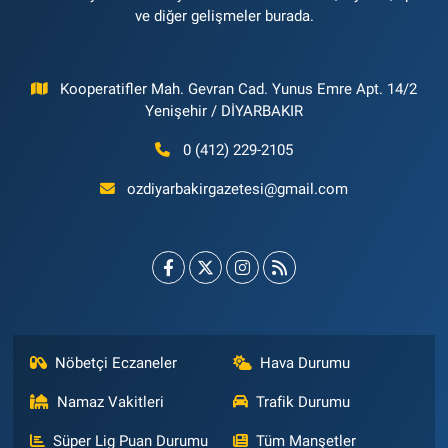
ve diğer gelişmeler burada.
Kooperatifler Mah. Gevran Cad. Yunus Emre Apt. 14/2
Yenişehir / DİYARBAKIR
0 (412) 229-2105
ozdiyarbakirgazetesi@gmail.com
Nöbetçi Eczaneler
Hava Durumu
Namaz Vakitleri
Trafik Durumu
Süper Lig Puan Durumu
Tüm Manşetler