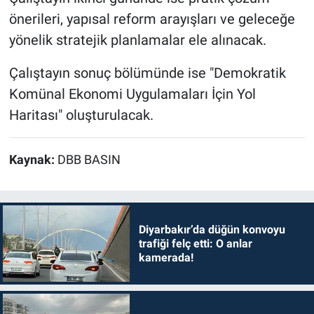
önerileri, yapısal reform arayışları ve geleceğe
yönelik stratejik planlamalar ele alınacak.
Çalıştayın sonuç bölümünde ise "Demokratik
Komünal Ekonomi Uygulamaları İçin Yol
Haritası" oluşturulacak.
Kaynak:
DBB BASIN
Diyarbakır’da düğün konvoyu
trafiği felç etti: O anlar
kamerada!