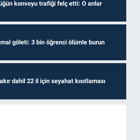
ğün konvoyu trafiği felç etti: O anlar
hmal göleti: 3 bin öğrenci ölümle burun
kır dahil 22 il için seyahat kısıtlaması