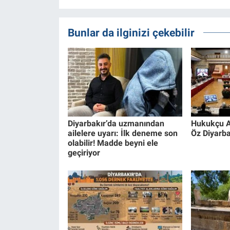
Bunlar da ilginizi çekebilir
Diyarbakır’da uzmanından
Hukukçu A
ailelere uyarı: İlk deneme son
Öz Diyarba
olabilir! Madde beyni ele
geçiriyor