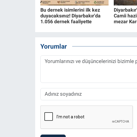
Bu dernek isimlerini ilk kez
Diyarbakır
duyacaksınız! Diyarbakır'da
Camii hazi
1.056 dernek faaliyette
mezar Kara
Yorumlar