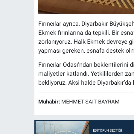
Fırıncılar ayrıca, Diyarbakır Büyükşe
Ekmek fırınlarına da tepkili. Bir esn
zorlanıyoruz. Halk Ekmek devreye gi
yapması gereken, esnafa destek olm
Fırıncılar Odası’ndan beklentilerini d
maliyetler katlandı. Yetkililerden za
bekliyoruz. Aksi halde Diyarbakır’da 
Muhabir:
MEHMET SAİT BAYRAM
EDITÖRÜN SEÇTIĞI