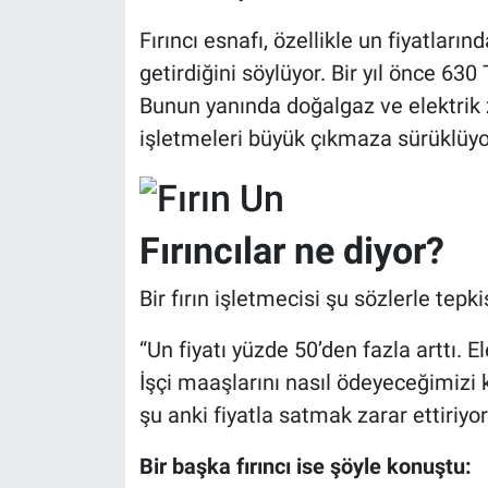
Fırıncı esnafı, özellikle un fiyatları
getirdiğini söylüyor. Bir yıl önce 630
Bunun yanında doğalgaz ve elektrik z
işletmeleri büyük çıkmaza sürüklüyo
Fırıncılar ne diyor?
Bir fırın işletmecisi şu sözlerle tepkis
“Un fiyatı yüzde 50’den fazla arttı. El
İşçi maaşlarını nasıl ödeyeceğimizi
şu anki fiyatla satmak zarar ettiriyor
Bir başka fırıncı ise şöyle konuştu: