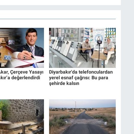
kar, Çerçeve Yasayı
Diyarbakır'da telefonculardan
kır’a değerlendirdi
yerel esnaf çağrısı: Bu para
şehirde kalsın