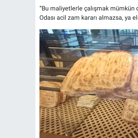
“Bu maliyetlerle çalışmak mümkün değ
Odası acil zam kararı almazsa, ya el