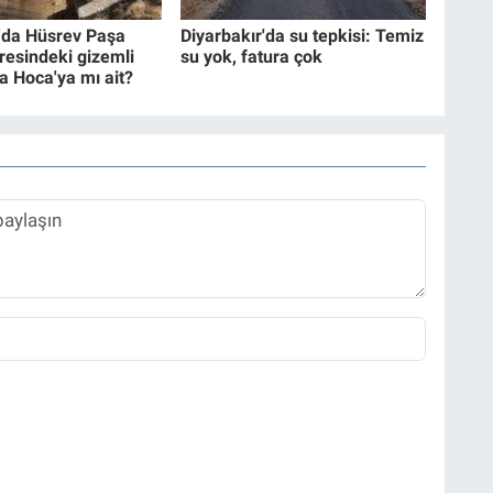
'da Hüsrev Paşa
Diyarbakır'da su tepkisi: Temiz
resindeki gizemli
su yok, fatura çok
 Hoca'ya mı ait?