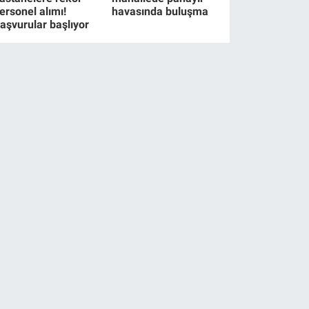
ersonel alımı!
havasında buluşma
aşvurular başlıyor