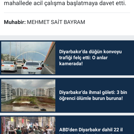
mahallede acil çalışma başlatmaya davet etti.
Muhabir:
MEHMET SAİT BAYRAM
Diyarbakır’da düğün konvoyu
trafiği felç etti: O anlar
kamerada!
Diyarbakır’da ihmal göleti: 3 bin
öğrenci ölümle burun buruna!
ABD'den Diyarbakır dahil 22 il