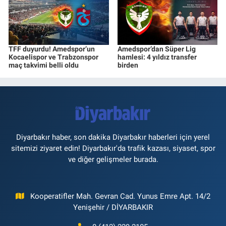
TFF duyurdu! Amedspor’un
Amedspor’dan Süper Lig
Kocaelispor ve Trabzonspor
hamlesi: 4 yıldız transfer
maç takvimi belli oldu
birden
Diyarbakır haber, son dakika Diyarbakır haberleri için yerel
sitemizi ziyaret edin! Diyarbakır'da trafik kazası, siyaset, spor
ve diğer gelişmeler burada.
Kooperatifler Mah. Gevran Cad. Yunus Emre Apt. 14/2
Yenişehir / DİYARBAKIR