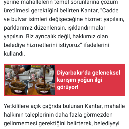
yerine mahallelerin temel sorunlarına çözüm
üretilmesi gerektiğini belirten Kantar, “Cadde
ve bulvar isimleri değişeceğine hizmet yapılsın,
parklarımız düzenlensin, ışıklandırmalar
yapılsın. Biz ayrıcalık değil, hakkımız olan
belediye hizmetlerini istiyoruz” ifadelerini
kullandı.
Diyarbakır’da geleneksel
karışım yoğun ilgi
görüyor!
Yetkililere açık çağrıda bulunan Kantar, mahalle
halkının taleplerinin daha fazla görmezden
gelinmemesi gerektiğini belirterek, belediyeyi