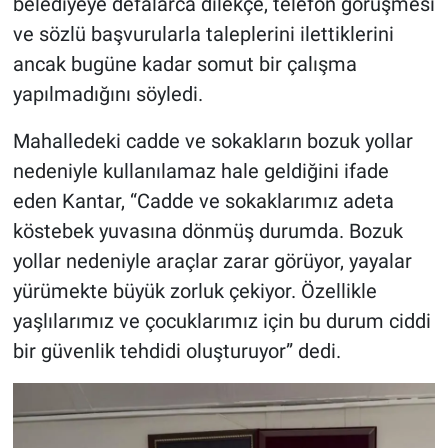
belediyeye defalarca dilekçe, telefon görüşmesi
ve sözlü başvurularla taleplerini ilettiklerini
ancak bugüne kadar somut bir çalışma
yapılmadığını söyledi.
Mahalledeki cadde ve sokakların bozuk yollar
nedeniyle kullanılamaz hale geldiğini ifade
eden Kantar, “Cadde ve sokaklarımız adeta
köstebek yuvasına dönmüş durumda. Bozuk
yollar nedeniyle araçlar zarar görüyor, yayalar
yürümekte büyük zorluk çekiyor. Özellikle
yaşlılarımız ve çocuklarımız için bu durum ciddi
bir güvenlik tehdidi oluşturuyor” dedi.