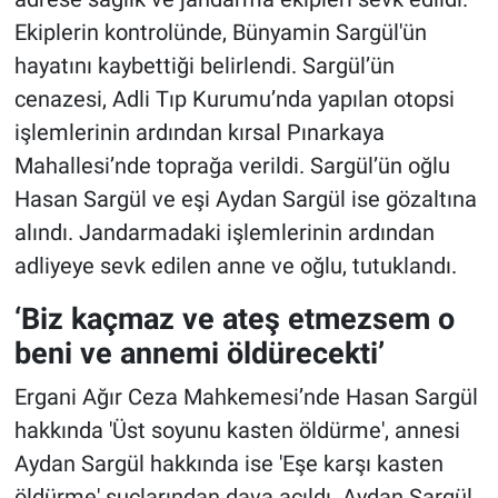
Ekiplerin kontrolünde, Bünyamin Sargül'ün
hayatını kaybettiği belirlendi. Sargül’ün
cenazesi, Adli Tıp Kurumu’nda yapılan otopsi
işlemlerinin ardından kırsal Pınarkaya
Mahallesi’nde toprağa verildi. Sargül’ün oğlu
Hasan Sargül ve eşi Aydan Sargül ise gözaltına
alındı. Jandarmadaki işlemlerinin ardından
adliyeye sevk edilen anne ve oğlu, tutuklandı.
‘Biz kaçmaz ve ateş etmezsem o
beni ve annemi öldürecekti’
Ergani Ağır Ceza Mahkemesi’nde Hasan Sargül
hakkında 'Üst soyunu kasten öldürme', annesi
Aydan Sargül hakkında ise 'Eşe karşı kasten
öldürme' suçlarından dava açıldı. Aydan Sargül,