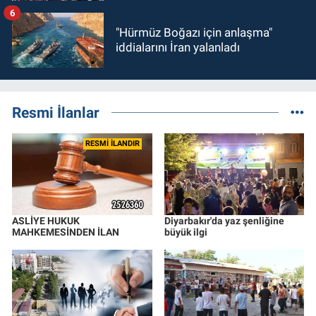
6
"Hürmüz Boğazı için anlaşma"
iddialarını İran yalanladı
Resmi İlanlar
RESMİ İLANDIR
ASLİYE HUKUK
Diyarbakır'da yaz şenliğine
MAHKEMESİNDEN İLAN
büyük ilgi