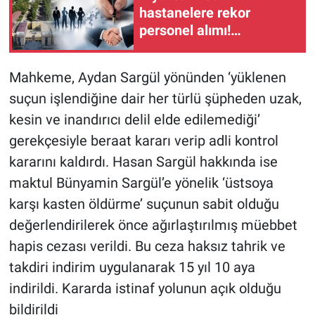
hastanelere rekor
personel alımı!
Başvurular başlıyor
Mahkeme, Aydan Sargül yönünden ‘yüklenen
suçun işlendiğine dair her türlü şüpheden uzak,
kesin ve inandırıcı delil elde edilemediği’
gerekçesiyle beraat kararı verip adli kontrol
kararını kaldırdı. Hasan Sargül hakkında ise
maktul Bünyamin Sargül’e yönelik ‘üstsoya
karşı kasten öldürme’ suçunun sabit olduğu
değerlendirilerek önce ağırlaştırılmış müebbet
hapis cezası verildi. Bu ceza haksız tahrik ve
takdiri indirim uygulanarak 15 yıl 10 aya
indirildi. Kararda istinaf yolunun açık olduğu
bildirildi