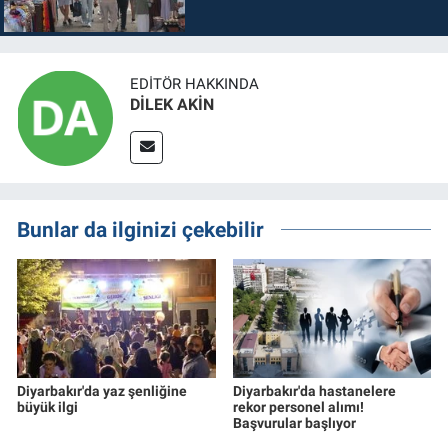
EDITÖR HAKKINDA
DİLEK AKİN
Bunlar da ilginizi çekebilir
Diyarbakır'da yaz şenliğine
Diyarbakır'da hastanelere
büyük ilgi
rekor personel alımı!
Başvurular başlıyor