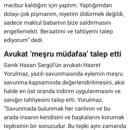
mecbur kaldığım için yaptım. Yaptığımdan
dolayı çok pişmanım, niyetim öldürmek değildi,
sadece maktul babamın bize saldırmasını
engellemekti. Beraatimi ve tahliyemi talep
ediyorum” dedi.
Avukat ‘meşru müdafaa’ talep etti
Sanık Hasan Sargül’ün avukatı Hasret
Yorulmaz, yazılı savunmasında eylemin meşru
savunma kapsamında değerlendirilmesini, aksi
halde en üst oranda indirim uygulanmasını ve
sanığın tahliyesini talep etti. Yorulmaz,
“Savunmada bulunmak her canlının ve bu
arada insanın kendisini ve başkalarını korumak
tepkisinin bir sonucudur. Bu tepki aynı zamanda