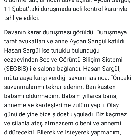
11 Şubat’taki duruşmada adli kontrol kararıyla
tahliye edildi.
Davanın karar duruşması görüldü. Duruşmaya
taraf avukatları ve anne Aydan Sarıgül katıldı.
Hasan Sargül ise tutuklu bulunduğu
cezaevinden Ses ve Görüntü Bilişim Sistemi
(SEGBİS) ile salona bağlandı. Hasan Sargül,
mütalaaya karşı verdiği savunmasında, “Önceki
savunmalarımı tekrar ederim. Ben kasten
babamı öldürmedim. Babam yıllarca bana,
anneme ve kardeşlerime zulüm yaptı. Olay
günü de yine bize şiddet uyguladı. Biz kaçmaz
ve silahla ateş etmezsem o beni ve annemi
öldürecekti. Bilerek ve isteyerek yapmadım,