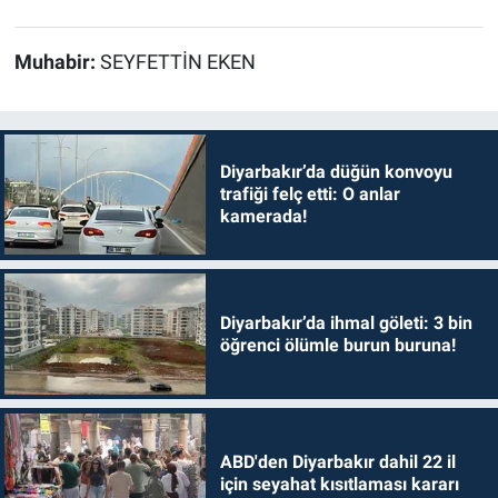
Muhabir:
SEYFETTİN EKEN
Diyarbakır’da düğün konvoyu
trafiği felç etti: O anlar
kamerada!
Diyarbakır’da ihmal göleti: 3 bin
öğrenci ölümle burun buruna!
ABD'den Diyarbakır dahil 22 il
için seyahat kısıtlaması kararı