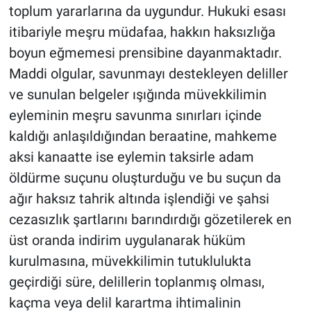
toplum yararlarına da uygundur. Hukuki esası
itibariyle meşru müdafaa, hakkın haksızlığa
boyun eğmemesi prensibine dayanmaktadır.
Maddi olgular, savunmayı destekleyen deliller
ve sunulan belgeler ışığında müvekkilimin
eyleminin meşru savunma sınırları içinde
kaldığı anlaşıldığından beraatine, mahkeme
aksi kanaatte ise eylemin taksirle adam
öldürme suçunu oluşturduğu ve bu suçun da
ağır haksız tahrik altında işlendiği ve şahsi
cezasızlık şartlarını barındırdığı gözetilerek en
üst oranda indirim uygulanarak hüküm
kurulmasına, müvekkilimin tutuklulukta
geçirdiği süre, delillerin toplanmış olması,
kaçma veya delil karartma ihtimalinin