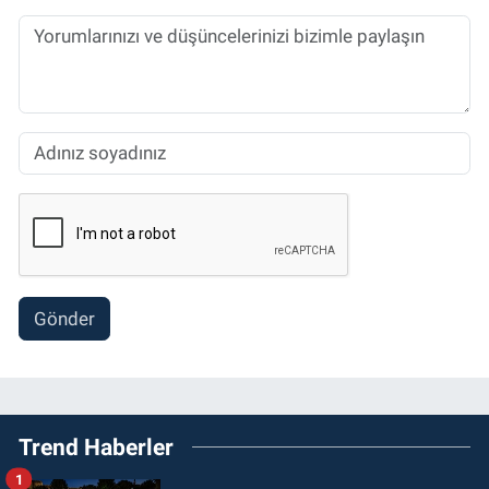
Gönder
Trend Haberler
1