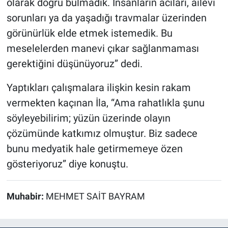
olarak doğru bulmadık. İnsanların acıları, ailevi
sorunları ya da yaşadığı travmalar üzerinden
görünürlük elde etmek istemedik. Bu
meselelerden manevi çıkar sağlanmaması
gerektiğini düşünüyoruz” dedi.
Yaptıkları çalışmalara ilişkin kesin rakam
vermekten kaçınan İla, “Ama rahatlıkla şunu
söyleyebilirim; yüzün üzerinde olayın
çözümünde katkımız olmuştur. Biz sadece
bunu medyatik hale getirmemeye özen
gösteriyoruz” diye konuştu.
Muhabir:
MEHMET SAİT BAYRAM