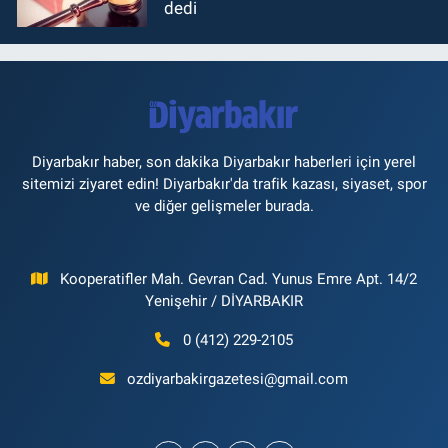
dedi
Diyarbakır haber, son dakika Diyarbakır haberleri için yerel
sitemizi ziyaret edin! Diyarbakır'da trafik kazası, siyaset, spor
ve diğer gelişmeler burada.
Kooperatifler Mah. Gevran Cad. Yunus Emre Apt. 14/2
Yenişehir / DİYARBAKIR
0 (412) 229-2105
ozdiyarbakirgazetesi@gmail.com