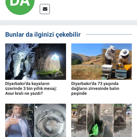
Bunlar da ilginizi çekebilir
Diyarbakır’da kayaların
Diyarbakır’da 73 yaşında
üzerinde 3 bin yıllık mesaj:
dağların zirvesinde balın
Asur kralı ne yazdı?
peşinde