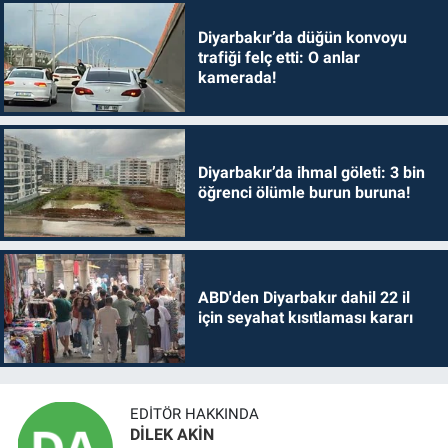
Diyarbakır’da düğün konvoyu
trafiği felç etti: O anlar
kamerada!
Diyarbakır’da ihmal göleti: 3 bin
öğrenci ölümle burun buruna!
ABD'den Diyarbakır dahil 22 il
için seyahat kısıtlaması kararı
EDITÖR HAKKINDA
DİLEK AKİN