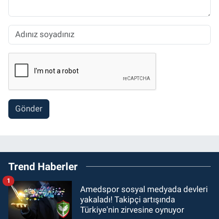
Gönder
Trend Haberler
1
Amedspor sosyal medyada devleri
yakaladı! Takipçi artışında
Türkiye'nin zirvesine oynuyor