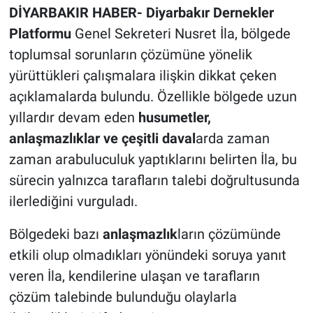
DİYARBAKIR HABER- Diyarbakır Dernekler
Platformu
Genel Sekreteri Nusret İla, bölgede
toplumsal sorunların çözümüne yönelik
yürüttükleri çalışmalara ilişkin dikkat çeken
açıklamalarda bulundu. Özellikle bölgede uzun
yıllardır devam eden
husumetler,
anlaşmazlıklar ve çeşitli daval
arda zaman
zaman arabuluculuk yaptıklarını belirten İla, bu
sürecin yalnızca tarafların talebi doğrultusunda
ilerlediğini vurguladı.
Bölgedeki bazı
anlaşmazlık
ların çözümünde
etkili olup olmadıkları yönündeki soruya yanıt
veren İla, kendilerine ulaşan ve tarafların
çözüm talebinde bulunduğu olaylarla