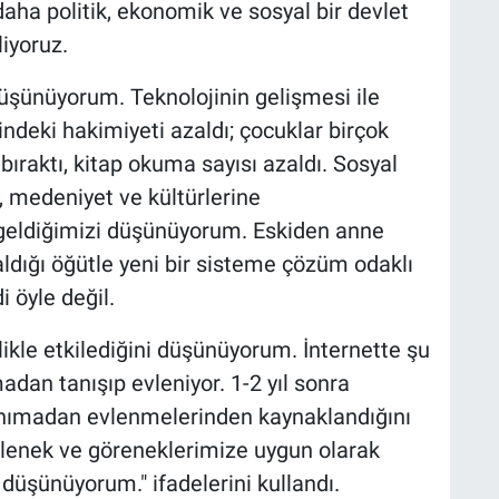
ha politik, ekonomik ve sosyal bir devlet
iyoruz.
düşünüyorum. Teknolojinin gelişmesi ile
ndeki hakimiyeti azaldı; çocuklar birçok
bıraktı, kitap okuma sayısı azaldı. Sosyal
n, medeniyet ve kültürlerine
 geldiğimizi düşünüyorum. Eskiden anne
aldığı öğütle yeni bir sisteme çözüm odaklı
i öyle değil.
kle etkilediğini düşünüyorum. İnternette şu
adan tanışıp evleniyor. 1-2 yıl sonra
tanımadan evlenmelerinden kaynaklandığını
gelenek ve göreneklerimize uygun olarak
 düşünüyorum." ifadelerini kullandı.