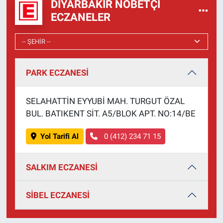
DIYARBAKIR NÖBETÇI
ECZANELER
PARK ECZANESİ
SELAHATTİN EYYUBİ MAH. TURGUT ÖZAL
BUL. BATIKENT SİT. A5/BLOK APT. NO:14/BE
Yol Tarifi Al
0 (412) 234 71 15
SALKIM ECZANESİ
SİBEL ECZANESİ