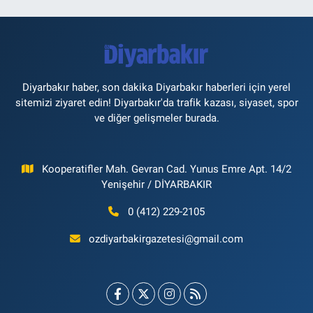
Diyarbakır haber, son dakika Diyarbakır haberleri için yerel
sitemizi ziyaret edin! Diyarbakır'da trafik kazası, siyaset, spor
ve diğer gelişmeler burada.
Kooperatifler Mah. Gevran Cad. Yunus Emre Apt. 14/2
Yenişehir / DİYARBAKIR
0 (412) 229-2105
ozdiyarbakirgazetesi@gmail.com