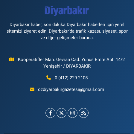
Diyarbakır haber, son dakika Diyarbakır haberleri için yerel
sitemizi ziyaret edin! Diyarbakır'da trafik kazası, siyaset, spor
ve diğer gelişmeler burada.
Kooperatifler Mah. Gevran Cad. Yunus Emre Apt. 14/2
Yenişehir / DİYARBAKIR
0 (412) 229-2105
ozdiyarbakirgazetesi@gmail.com