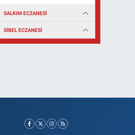
SALKIM ECZANESİ
SİBEL ECZANESİ