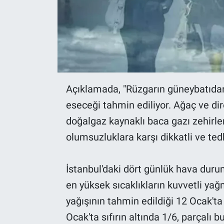
Açıklamada, "Rüzgarın güneybatıdan 
eseceği tahmin ediliyor. Ağaç ve dir
doğalgaz kaynaklı baca gazı zehirle
olumsuzluklara karşı dikkatli ve tedbi
İstanbul'daki dört günlük hava dur
en yüksek sıcaklıkların kuvvetli yağ
yağışının tahmin edildiği 12 Ocak't
Ocak'ta sıfırın altında 1/6, parçalı 