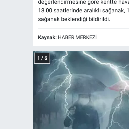
değerlendirmesine göre kentte havan
18.00 saatlerinde aralıklı sağanak, 
sağanak beklendiği bildirildi.
Kaynak:
HABER MERKEZİ
1 / 6