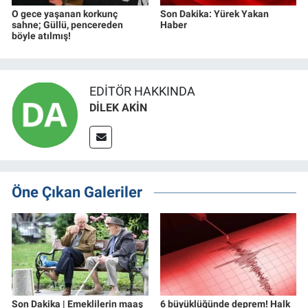
O gece yaşanan korkunç
Son Dakika: Yürek Yakan
sahne; Güllü, pencereden
Haber
böyle atılmış!
EDITÖR HAKKINDA
DİLEK AKİN
Öne Çıkan Galeriler
Son Dakika | Emeklilerin maaş
6 büyüklüğünde deprem! Halk