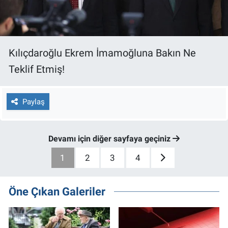
Kılıçdaroğlu Ekrem İmamoğluna Bakın Ne
Teklif Etmiş!
Paylaş
Devamı için diğer sayfaya geçiniz
1
2
3
4
Öne Çıkan Galeriler