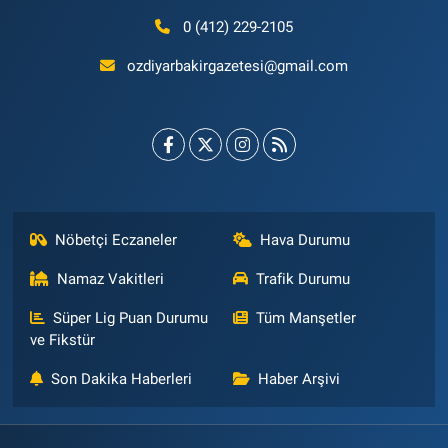
0 (412) 229-2105
ozdiyarbakirgazetesi@gmail.com
Nöbetçi Eczaneler
Hava Durumu
Namaz Vakitleri
Trafik Durumu
Süper Lig Puan Durumu
Tüm Manşetler
ve Fikstür
Son Dakika Haberleri
Haber Arşivi