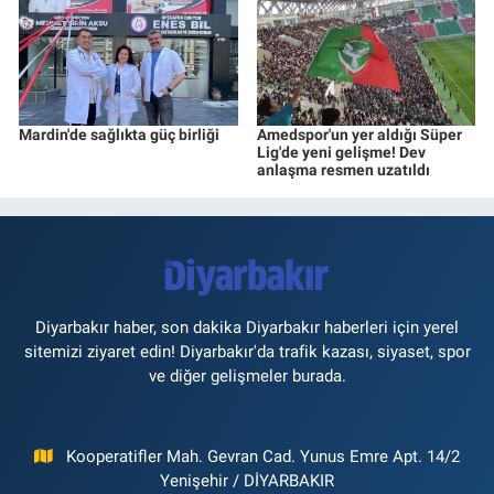
Mardin'de sağlıkta güç birliği
Amedspor'un yer aldığı Süper
Lig'de yeni gelişme! Dev
anlaşma resmen uzatıldı
Diyarbakır haber, son dakika Diyarbakır haberleri için yerel
sitemizi ziyaret edin! Diyarbakır'da trafik kazası, siyaset, spor
ve diğer gelişmeler burada.
Kooperatifler Mah. Gevran Cad. Yunus Emre Apt. 14/2
Yenişehir / DİYARBAKIR