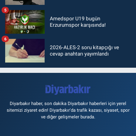
5
Amedspor U19 bugün
Erzurumspor karşısında!
6
2026-ALES-2 soru kitapçığı ve
cevap anahtarı yayımlandı
Diyarbakır haber, son dakika Diyarbakır haberleri için yerel
sitemizi ziyaret edin! Diyarbakır'da trafik kazası, siyaset, spor
ve diğer gelişmeler burada.