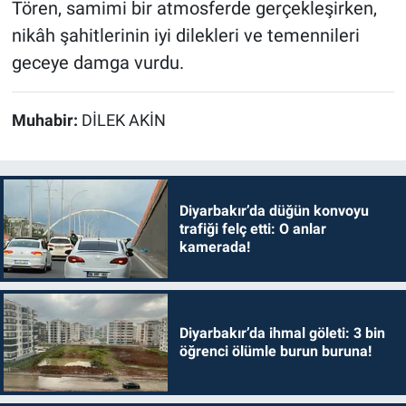
Tören, samimi bir atmosferde gerçekleşirken,
nikâh şahitlerinin iyi dilekleri ve temennileri
geceye damga vurdu.
Muhabir:
DİLEK AKİN
Diyarbakır’da düğün konvoyu
trafiği felç etti: O anlar
kamerada!
Diyarbakır’da ihmal göleti: 3 bin
öğrenci ölümle burun buruna!