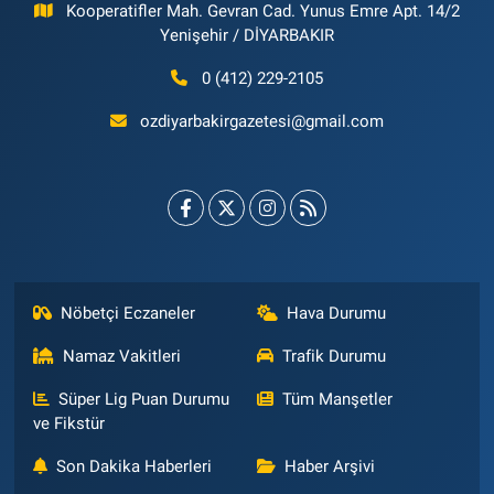
Kooperatifler Mah. Gevran Cad. Yunus Emre Apt. 14/2
Yenişehir / DİYARBAKIR
0 (412) 229-2105
ozdiyarbakirgazetesi@gmail.com
Nöbetçi Eczaneler
Hava Durumu
Namaz Vakitleri
Trafik Durumu
Süper Lig Puan Durumu
Tüm Manşetler
ve Fikstür
Son Dakika Haberleri
Haber Arşivi