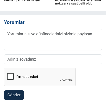
noktası ve saat belli oldu
Yorumlar
Gönder