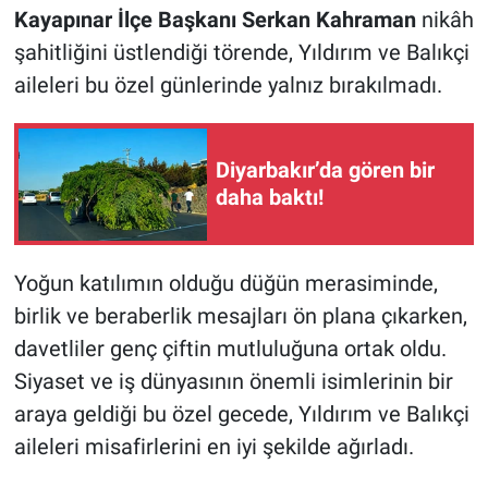
Kayapınar İlçe Başkanı Serkan Kahraman
nikâh
şahitliğini üstlendiği törende, Yıldırım ve Balıkçi
aileleri bu özel günlerinde yalnız bırakılmadı.
Diyarbakır’da gören bir
daha baktı!
Yoğun katılımın olduğu düğün merasiminde,
birlik ve beraberlik mesajları ön plana çıkarken,
davetliler genç çiftin mutluluğuna ortak oldu.
Siyaset ve iş dünyasının önemli isimlerinin bir
araya geldiği bu özel gecede, Yıldırım ve Balıkçi
aileleri misafirlerini en iyi şekilde ağırladı.