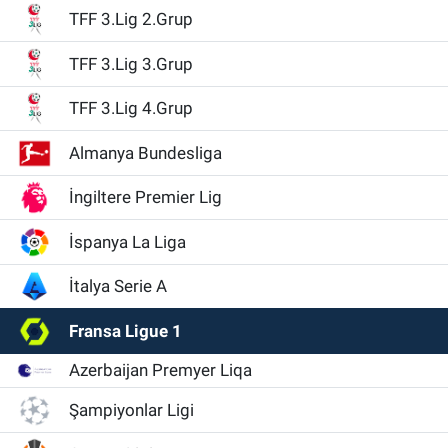
TFF 3.Lig 2.Grup
TFF 3.Lig 3.Grup
TFF 3.Lig 4.Grup
Almanya Bundesliga
İngiltere Premier Lig
İspanya La Liga
İtalya Serie A
Fransa Ligue 1
Azerbaijan Premyer Liqa
Şampiyonlar Ligi