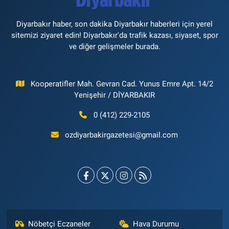
Diyarbakır haber, son dakika Diyarbakır haberleri için yerel
sitemizi ziyaret edin! Diyarbakır'da trafik kazası, siyaset, spor
ve diğer gelişmeler burada.
Kooperatifler Mah. Gevran Cad. Yunus Emre Apt. 14/2
Yenişehir / DİYARBAKIR
0 (412) 229-2105
ozdiyarbakirgazetesi@gmail.com
Nöbetçi Eczaneler
Hava Durumu