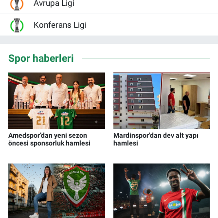
Avrupa Ligi
Konferans Ligi
Spor haberleri
Amedspor’dan yeni sezon
Mardinspor'dan dev alt yapı
öncesi sponsorluk hamlesi
hamlesi