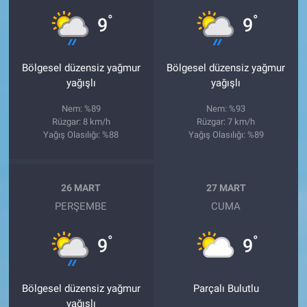
°
°
9
9
Bölgesel düzensiz yağmur
Bölgesel düzensiz yağmur
yağışlı
yağışlı
Nem: %89
Nem: %93
Rüzgar: 8 km/h
Rüzgar: 7 km/h
Yağış Olasılığı: %88
Yağış Olasılığı: %89
26 MART
27 MART
PERŞEMBE
CUMA
°
°
9
9
Bölgesel düzensiz yağmur
Parçalı Bulutlu
yağışlı