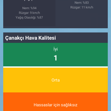
Nem: %83
Rüzgar: 11 km/h
Nem: %94
Rüzgar: 9 km/h
Yağış Olasılığı: %87
Çanakçı Hava Kalitesi
İyi
1
Orta
Hassaslar için sağlıksız