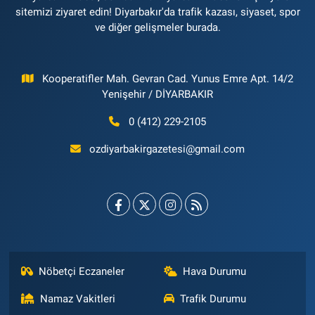
sitemizi ziyaret edin! Diyarbakır'da trafik kazası, siyaset, spor
ve diğer gelişmeler burada.
Kooperatifler Mah. Gevran Cad. Yunus Emre Apt. 14/2
Yenişehir / DİYARBAKIR
0 (412) 229-2105
ozdiyarbakirgazetesi@gmail.com
Nöbetçi Eczaneler
Hava Durumu
Namaz Vakitleri
Trafik Durumu