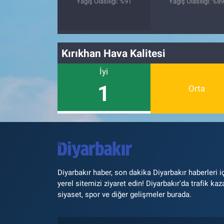
Yağış Olasılığı: %91
Yağış Olasılığı: %8
Kırıkhan Hava Kalitesi
İyi
1
Orta
Diyarbakır haber, son dakika Diyarbakır haberleri i
yerel sitemizi ziyaret edin! Diyarbakır'da trafik kaz
siyaset, spor ve diğer gelişmeler burada.