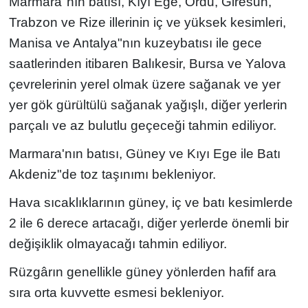
Marmara"nın batısı, Kıyı Ege, Ordu, Giresun,
Trabzon ve Rize illerinin iç ve yüksek kesimleri,
Manisa ve Antalya"nın kuzeybatısı ile gece
saatlerinden itibaren Balıkesir, Bursa ve Yalova
çevrelerinin yerel olmak üzere sağanak ve yer
yer gök gürültülü sağanak yağışlı, diğer yerlerin
parçalı ve az bulutlu geçeceği tahmin ediliyor.
Marmara'nın batısı, Güney ve Kıyı Ege ile Batı
Akdeniz"de toz taşınımı bekleniyor.
Hava sıcaklıklarının güney, iç ve batı kesimlerde
2 ile 6 derece artacağı, diğer yerlerde önemli bir
değişiklik olmayacağı tahmin ediliyor.
Rüzgârın genellikle güney yönlerden hafif ara
sıra orta kuvvette esmesi bekleniyor.