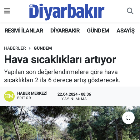
RESMİ İLANLAR
Nöbetçi Eczaneler
RESMİ İLANLAR
DİYARBAKIR
GÜNDEM
ASAYİŞ
ASAYİŞ
Hava Durumu
HABERLER
GÜNDEM
DİYARBAKIR
Namaz Vakitleri
Hava sıcaklıkları artıyor
Yapılan son değerlendirmelere göre hava
EKONOMİ
Trafik Durumu
sıcaklıkları 2 ila 6 derece artış gösterecek.
GÜNDEM
Süper Lig Puan Durumu ve Fikstür
HABER MERKEZI
22.04.2024 - 08:36
EDITÖR
YAYINLANMA
BÖLGE
Tüm Manşetler
DÜNYA
Son Dakika Haberleri
KÜLTÜR SANAT
Haber Arşivi