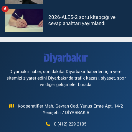
6
2026-ALES-2 soru kitapçığı ve
cevap anahtarı yayımlandı
Diyarbakır haber, son dakika Diyarbakır haberleri için yerel
sitemizi ziyaret edin! Diyarbakır'da trafik kazası, siyaset, spor
ve diğer gelişmeler burada.
Kooperatifler Mah. Gevran Cad. Yunus Emre Apt. 14/2
Yenişehir / DİYARBAKIR
0 (412) 229-2105