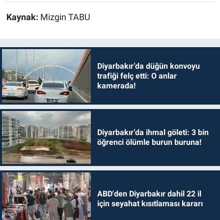
Kaynak:
Mizgin TABU
Diyarbakır’da düğün konvoyu
trafiği felç etti: O anlar
kamerada!
Diyarbakır’da ihmal göleti: 3 bin
öğrenci ölümle burun buruna!
ABD'den Diyarbakır dahil 22 il
için seyahat kısıtlaması kararı