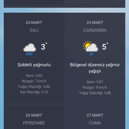
24 MART
25 MART
SALI
ÇARŞAMBA
°
°
3
5
Şiddetli yağmurlu
Bölgesel düzensiz yağmur
yağışlı
Nem: %93
Rüzgar: 7 km/h
Nem: %87
Yağış Olasılığı: %86
Rüzgar: 9 km/h
Kar Olasılığı: %10
Yağış Olasılığı: %88
26 MART
27 MART
PERŞEMBE
CUMA