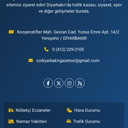
sitemizi ziyaret edin! Diyarbakır'da trafik kazası, siyaset, spor
ve diğer gelişmeler burada.
Kooperatifler Mah. Gevran Cad. Yunus Emre Apt. 14/2
Yenişehir / DİYARBAKIR
0 (412) 229-2105
ozdiyarbakirgazetesi@gmail.com
Nöbetçi Eczaneler
Hava Durumu
Namaz Vakitleri
Trafik Durumu