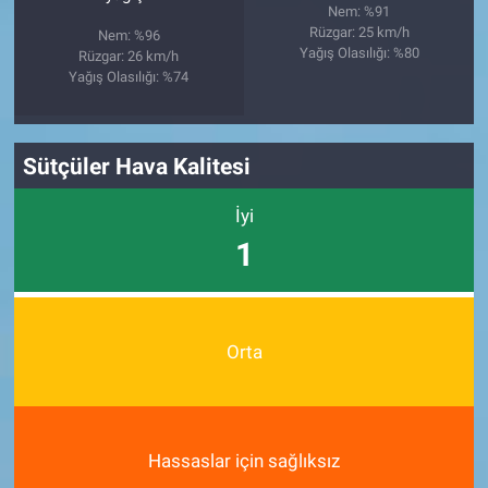
Nem: %91
Rüzgar: 25 km/h
Nem: %96
Yağış Olasılığı: %80
Rüzgar: 26 km/h
Yağış Olasılığı: %74
Sütçüler Hava Kalitesi
İyi
1
Orta
Hassaslar için sağlıksız