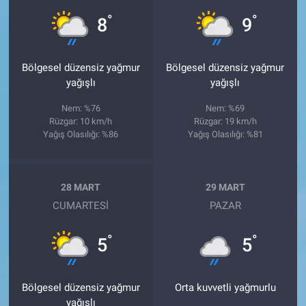
°
°
8
9
Bölgesel düzensiz yağmur
Bölgesel düzensiz yağmur
yağışlı
yağışlı
Nem: %76
Nem: %69
Rüzgar: 10 km/h
Rüzgar: 19 km/h
Yağış Olasılığı: %86
Yağış Olasılığı: %81
28 MART
29 MART
CUMARTESI
PAZAR
°
°
5
5
Bölgesel düzensiz yağmur
Orta kuvvetli yağmurlu
yağışlı