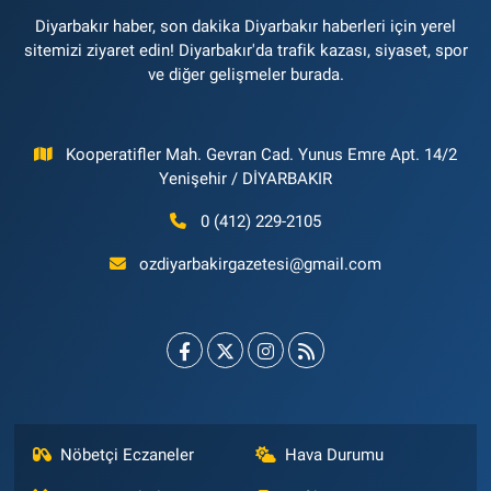
Diyarbakır haber, son dakika Diyarbakır haberleri için yerel
sitemizi ziyaret edin! Diyarbakır'da trafik kazası, siyaset, spor
ve diğer gelişmeler burada.
Kooperatifler Mah. Gevran Cad. Yunus Emre Apt. 14/2
Yenişehir / DİYARBAKIR
0 (412) 229-2105
ozdiyarbakirgazetesi@gmail.com
Nöbetçi Eczaneler
Hava Durumu