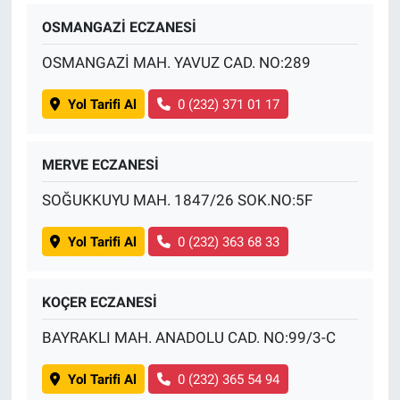
OSMANGAZİ ECZANESİ
OSMANGAZİ MAH. YAVUZ CAD. NO:289
Yol Tarifi Al
0 (232) 371 01 17
MERVE ECZANESİ
SOĞUKKUYU MAH. 1847/26 SOK.NO:5F
Yol Tarifi Al
0 (232) 363 68 33
KOÇER ECZANESİ
BAYRAKLI MAH. ANADOLU CAD. NO:99/3-C
Yol Tarifi Al
0 (232) 365 54 94