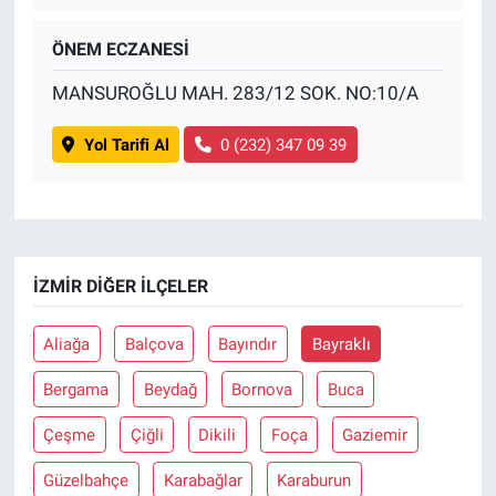
ÖNEM ECZANESİ
MANSUROĞLU MAH. 283/12 SOK. NO:10/A
Yol Tarifi Al
0 (232) 347 09 39
İZMIR DIĞER İLÇELER
Aliağa
Balçova
Bayındır
Bayraklı
Bergama
Beydağ
Bornova
Buca
Çeşme
Çiğli
Dikili
Foça
Gaziemir
Güzelbahçe
Karabağlar
Karaburun