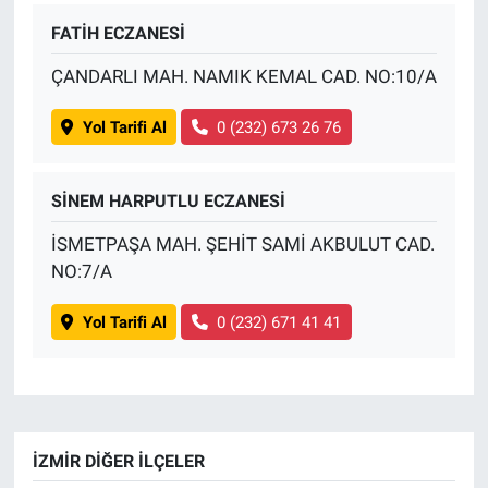
FATİH ECZANESİ
ÇANDARLI MAH. NAMIK KEMAL CAD. NO:10/A
Yol Tarifi Al
0 (232) 673 26 76
SİNEM HARPUTLU ECZANESİ
İSMETPAŞA MAH. ŞEHİT SAMİ AKBULUT CAD.
NO:7/A
Yol Tarifi Al
0 (232) 671 41 41
İZMIR DIĞER İLÇELER