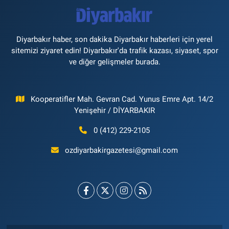
Diyarbakır haber, son dakika Diyarbakır haberleri için yerel
sitemizi ziyaret edin! Diyarbakır'da trafik kazası, siyaset, spor
ve diğer gelişmeler burada.
Kooperatifler Mah. Gevran Cad. Yunus Emre Apt. 14/2
Yenişehir / DİYARBAKIR
0 (412) 229-2105
ozdiyarbakirgazetesi@gmail.com