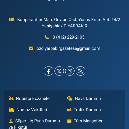
Kooperatifler Mah. Gevran Cad. Yunus Emre Apt. 14/2
Yenişehir / DİYARBAKIR
0 (412) 229-2105
ozdiyarbakirgazetesi@gmail.com
Nöbetçi Eczaneler
Hava Durumu
Namaz Vakitleri
Trafik Durumu
Süper Lig Puan Durumu
Tüm Manşetler
ve Fikstür