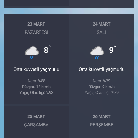
23 MART
24 MART
PAZARTESI
SALI
°
°
8
9
Orta kuvvetli yağmurlu
Orta kuvvetli yağmurlu
Nem: %88
Nem: %79
Rüzgar: 12 km/h
Rüzgar: 9 km/h
Yağış Olasılığı: %93
Yağış Olasılığı: %89
25 MART
26 MART
ÇARŞAMBA
PERŞEMBE