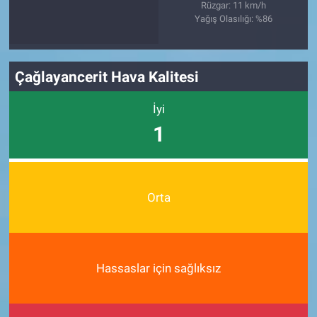
Rüzgar: 11 km/h
Yağış Olasılığı: %86
Çağlayancerit Hava Kalitesi
İyi
1
Orta
Hassaslar için sağlıksız