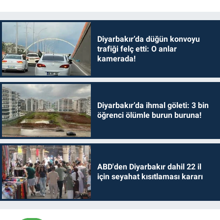
Diyarbakır’da düğün konvoyu
trafiği felç etti: O anlar
kamerada!
Diyarbakır’da ihmal göleti: 3 bin
öğrenci ölümle burun buruna!
ABD'den Diyarbakır dahil 22 il
için seyahat kısıtlaması kararı