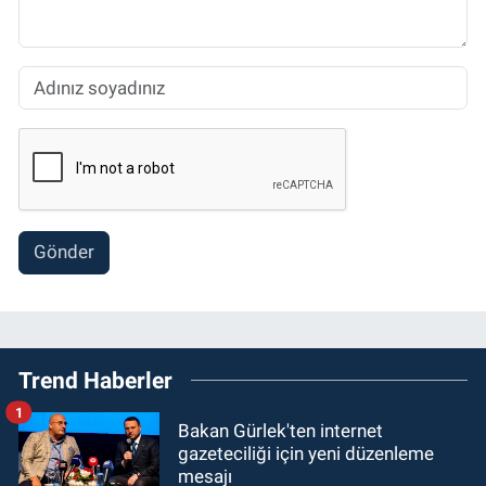
Gönder
Trend Haberler
1
Bakan Gürlek'ten internet
gazeteciliği için yeni düzenleme
mesajı