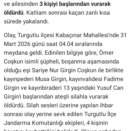
ve ailesinden
3 kişiyi başlarından vurarak
öldürdü
. Katliam sonrası kaçan zanlı kısa
sürede yakalandı.
Olay, Turgutlu ilçesi Kabaçınar Mahallesi'nde 31
Mart 2026 günü saat 04.04 sıralarında
meydana geldi. Edinilen bilgiye göre, Ömer
Coşkun isimli şüpheli, boşanma aşamasında
olduğu eşi Sariye Nur Girgin Coşkun ile birlikte
kayınpederi Musa Girgin, kayınvalidesi Fadime
Girgin ve kayınbiraderi 13 yaşındaki Yusuf Can
Girgin'i başlarından ateşli silahla vurarak
öldürdü. Silah sesleri üzerine yapılan ihbar
sonrası olay yerine sevk edilen Turgutlu İlçe
Jandarma Komutanlığı ekipleri, 4 kişinin