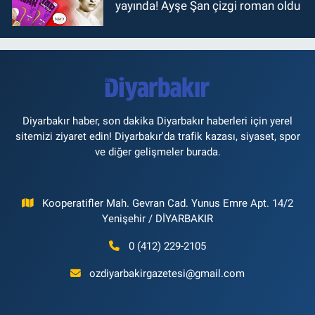
yayında! Ayşe Şan çizgi roman oldu
Diyarbakır haber, son dakika Diyarbakır haberleri için yerel
sitemizi ziyaret edin! Diyarbakır'da trafik kazası, siyaset, spor
ve diğer gelişmeler burada.
Kooperatifler Mah. Gevran Cad. Yunus Emre Apt. 14/2
Yenişehir / DİYARBAKIR
0 (412) 229-2105
ozdiyarbakirgazetesi@gmail.com