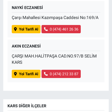
NAYKİ ECZANESİ
Çarşı Mahallesi Kazımpaşa Caddesi No:169/A
Yol Tarifi Al
0 (474) 461 26 36
AKIN ECZANESİ
ÇARŞI MAH.HALİTPAŞA CAD.NO.97/B SELİM
KARS
Yol Tarifi Al
0 (474) 212 33 87
KARS DIĞER İLÇELER