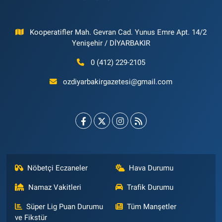
Kooperatifler Mah. Gevran Cad. Yunus Emre Apt. 14/2
Yenişehir / DİYARBAKIR
0 (412) 229-2105
ozdiyarbakirgazetesi@gmail.com
Nöbetçi Eczaneler
Hava Durumu
Namaz Vakitleri
Trafik Durumu
Süper Lig Puan Durumu
Tüm Manşetler
ve Fikstür