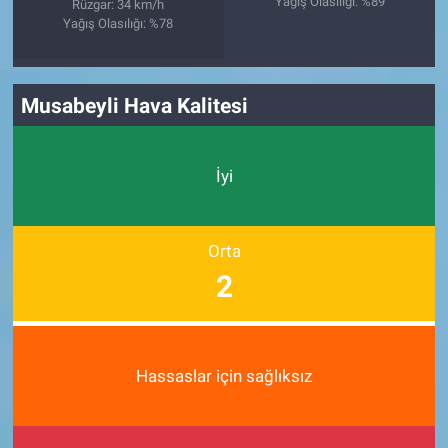
Yağış Olasılığı: %89
Rüzgar: 34 km/h
Yağış Olasılığı: %78
Musabeyli Hava Kalitesi
İyi
Orta
2
Hassaslar için sağlıksız