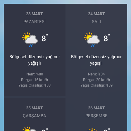
23 MART
24 MART
PAZARTESI
SALI
°
°
8
8
Bölgesel düzensiz yağmur
Bölgesel düzensiz yağmur
yağışlı
yağışlı
Nem: %80
Nem: %84
Rüzgar: 16 km/h
Rüzgar: 20 km/h
Yağış Olasılığı: %88
Yağış Olasılığı: %89
25 MART
26 MART
ÇARŞAMBA
PERŞEMBE
°
°