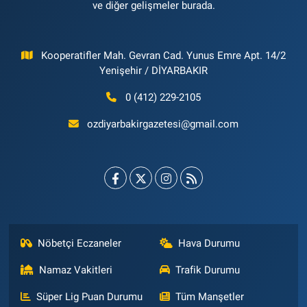
ve diğer gelişmeler burada.
Kooperatifler Mah. Gevran Cad. Yunus Emre Apt. 14/2
Yenişehir / DİYARBAKIR
0 (412) 229-2105
ozdiyarbakirgazetesi@gmail.com
Nöbetçi Eczaneler
Hava Durumu
Namaz Vakitleri
Trafik Durumu
Süper Lig Puan Durumu
Tüm Manşetler