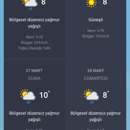
8
8
Bölgesel düzensiz yağmur
Güneşli
yağışlı
Nem: %79
Rüzgar: 16 km/h
Nem: %78
Rüzgar: 24 km/h
Yağış Olasılığı: %86
27 MART
28 MART
CUMA
CUMARTESI
°
°
10
8
Bölgesel düzensiz yağmur
Bölgesel düzensiz yağmur
yağışlı
yağışlı