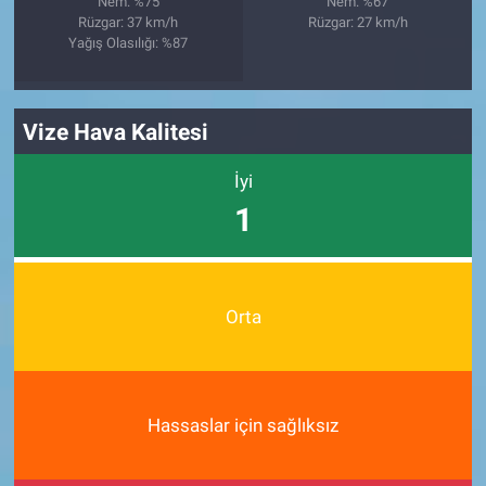
Nem: %75
Nem: %67
Rüzgar: 37 km/h
Rüzgar: 27 km/h
Yağış Olasılığı: %87
Vize Hava Kalitesi
İyi
1
Orta
Hassaslar için sağlıksız