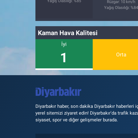
Yağış Olasılığı: %85
Rüzgar: 10 km/h
Yağış Olasılığı: %8
Kaman Hava Kalitesi
İyi
1
Orta
Diyarbakır haber, son dakika Diyarbakır haberleri i
yerel sitemizi ziyaret edin! Diyarbakır'da trafik kaz
siyaset, spor ve diğer gelişmeler burada.