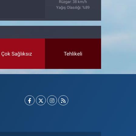
Rüzgar: 38 km/h
Yağış Olasılığı: %89
Çok Sağlıksız
Tehlikeli