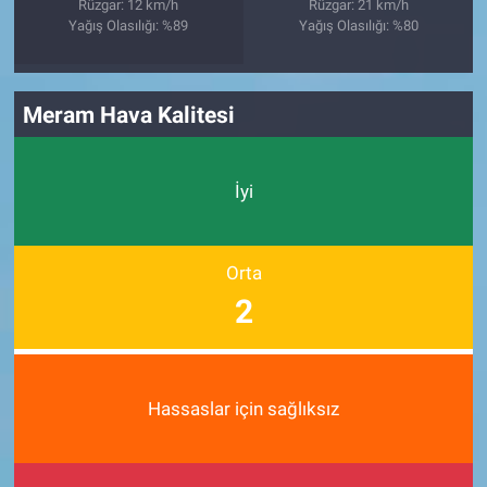
Rüzgar: 12 km/h
Rüzgar: 21 km/h
Yağış Olasılığı: %89
Yağış Olasılığı: %80
Meram Hava Kalitesi
İyi
Orta
2
Hassaslar için sağlıksız