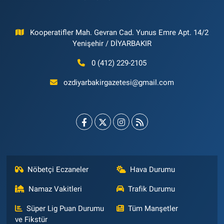
Kooperatifler Mah. Gevran Cad. Yunus Emre Apt. 14/2
Yenişehir / DİYARBAKIR
0 (412) 229-2105
ozdiyarbakirgazetesi@gmail.com
Nöbetçi Eczaneler
Hava Durumu
Namaz Vakitleri
Trafik Durumu
Süper Lig Puan Durumu
Tüm Manşetler
ve Fikstür