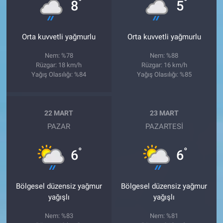
°
°
8
5
Orta kuvvetli yağmurlu
Orta kuvvetli yağmurlu
Nem: %78
Nem: %88
Rüzgar: 18 km/h
Rüzgar: 16 km/h
Yağış Olasılığı: %84
Yağış Olasılığı: %85
22 MART
23 MART
PAZAR
PAZARTESI
°
°
6
6
Bölgesel düzensiz yağmur
Bölgesel düzensiz yağmur
yağışlı
yağışlı
Nem: %83
Nem: %81