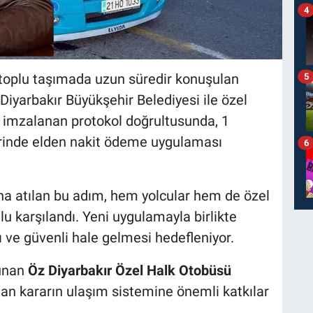
4
 toplu taşımada uzun süredir konuşulan
5
 Diyarbakır Büyükşehir Belediyesi ile özel
a imzalanan protokol doğrultusunda, 1
lerinde elden nakit ödeme uygulaması
6
a atılan bu adım, hem yolcular hem de özel
u karşılandı. Yeni uygulamayla birlikte
 ve güvenli hale gelmesi hedefleniyor.
unan
Öz Diyarbakır Özel Halk Otobüsü
nan kararın ulaşım sistemine önemli katkılar