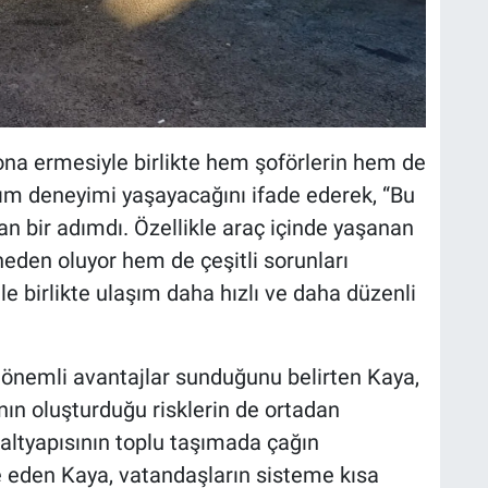
na ermesiyle birlikte hem şoförlerin hem de
şım deneyimi yaşayacağını ifade ederek, “Bu
n bir adımdı. Özellikle araç içinde yaşanan
eden oluyor hem de çeşitli sorunları
le birlikte ulaşım daha hızlı ve daha düzenli
 önemli avantajlar sunduğunu belirten Kaya,
nın oluşturduğu risklerin de ortadan
 altyapısının toplu taşımada çağın
de eden Kaya, vatandaşların sisteme kısa