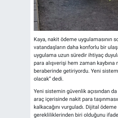
Kaya, nakit ödeme uygulamasının so
vatandaşların daha konforlu bir ula
uygulama uzun süredir ihtiyaç duyula
para alışverişi hem zaman kaybına n
beraberinde getiriyordu. Yeni sistem
olacak” dedi.
Yeni sistemin güvenlik açısından da
araç içerisinde nakit para taşınması
kalkacağını vurguladı. Dijital ödeme
gerekliliklerinden biri olduğunu ifa