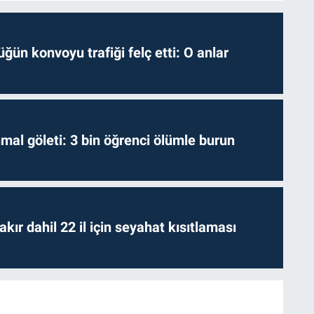
ğün konvoyu trafiği felç etti: O anlar
hmal göleti: 3 bin öğrenci ölümle burun
kır dahil 22 il için seyahat kısıtlaması