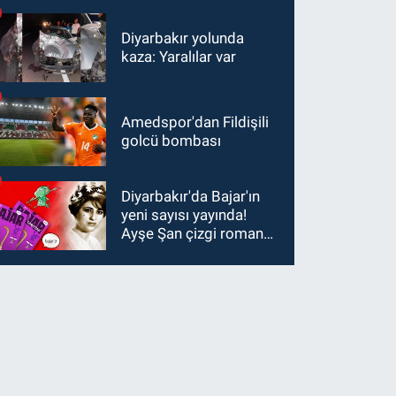
Diyarbakır yolunda
kaza: Yaralılar var
Amedspor'dan Fildişili
golcü bombası
Diyarbakır'da Bajar'ın
yeni sayısı yayında!
Ayşe Şan çizgi roman
oldu