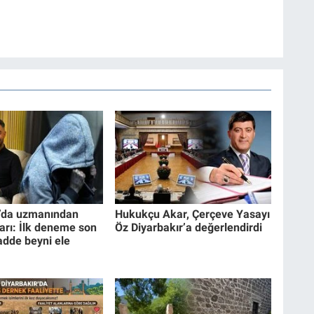
r’da uzmanından
Hukukçu Akar, Çerçeve Yasayı
yarı: İlk deneme son
Öz Diyarbakır’a değerlendirdi
Madde beyni ele