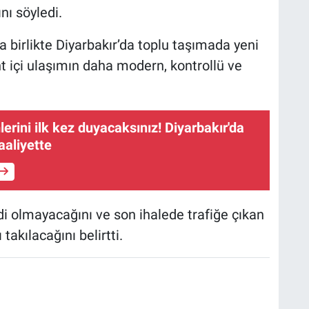
ı söyledi.
 birlikte Diyarbakır’da toplu taşımada yeni
nt içi ulaşımın daha modern, kontrollü ve
erini ilk kez duyacaksınız! Diyarbakır'da
aaliyette
di olmayacağını ve son ihalede trafiğe çıkan
takılacağını belirtti.