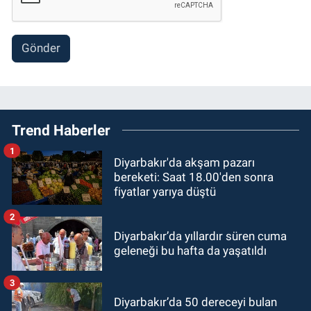
Gönder
Trend Haberler
1
Diyarbakır'da akşam pazarı
bereketi: Saat 18.00'den sonra
fiyatlar yarıya düştü
2
Diyarbakır’da yıllardır süren cuma
geleneği bu hafta da yaşatıldı
3
Diyarbakır’da 50 dereceyi bulan