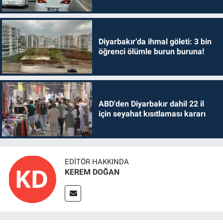
Diyarbakır’da ihmal göleti: 3 bin
öğrenci ölümle burun buruna!
ABD'den Diyarbakır dahil 22 il
için seyahat kısıtlaması kararı
EDITÖR HAKKINDA
KEREM DOĞAN