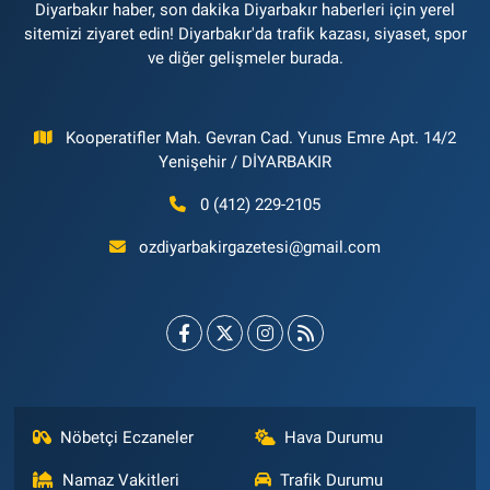
Diyarbakır haber, son dakika Diyarbakır haberleri için yerel
sitemizi ziyaret edin! Diyarbakır'da trafik kazası, siyaset, spor
ve diğer gelişmeler burada.
Kooperatifler Mah. Gevran Cad. Yunus Emre Apt. 14/2
Yenişehir / DİYARBAKIR
0 (412) 229-2105
ozdiyarbakirgazetesi@gmail.com
Nöbetçi Eczaneler
Hava Durumu
Namaz Vakitleri
Trafik Durumu