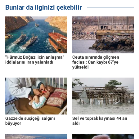
Bunlar da ilginizi çekebilir
"Hürmüz Boğazı için anlaşma"
Ceuta sınırında göçmen
iddialarını İran yalanladı
faciası: Can kaybı 67’ye
yükseldi
Gazze'de suçiçeği salgını
Sel ve toprak kayması 44 an
büyüyor
aldı