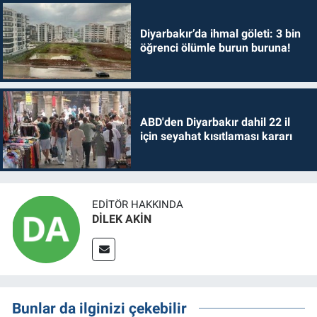
Diyarbakır’da ihmal göleti: 3 bin
öğrenci ölümle burun buruna!
ABD'den Diyarbakır dahil 22 il
için seyahat kısıtlaması kararı
EDITÖR HAKKINDA
DİLEK AKİN
Bunlar da ilginizi çekebilir