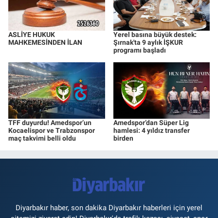
ASLİYE HUKUK
Yerel basına büyük destek:
MAHKEMESİNDEN İLAN
Şırnak'ta 9 aylık İŞKUR
programı başladı
TFF duyurdu! Amedspor’un
Amedspor’dan Süper Lig
Kocaelispor ve Trabzonspor
hamlesi: 4 yıldız transfer
maç takvimi belli oldu
birden
Diyarbakır haber, son dakika Diyarbakır haberleri için yerel