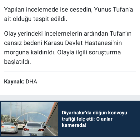
Yapılan incelemede ise cesedin, Yunus Tufan’a
ait olduğu tespit edildi.
Olay yerindeki incelemelerin ardından Tufan’ın
cansız bedeni Karasu Devlet Hastanesi'nin
morguna kaldırıldı. Olayla ilgili soruşturma
başlatıldı.
Kaynak:
DHA
Diyarbakır’da düğün konvoyu
trafiği felç etti: O anlar
kamerada!