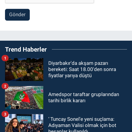
Gönder
Trend Haberler
1
Diyarbakır'da akşam pazarı
bereketi: Saat 18.00'den sonra
fiyatlar yarıya düştü
2
Amedspor taraftar gruplarından
tarihi birlik kararı
3
‘ Tuncay Sonel'e yeni suçlama:
Adıyaman Valisi olmak için bot
hesaplar kullanıldı