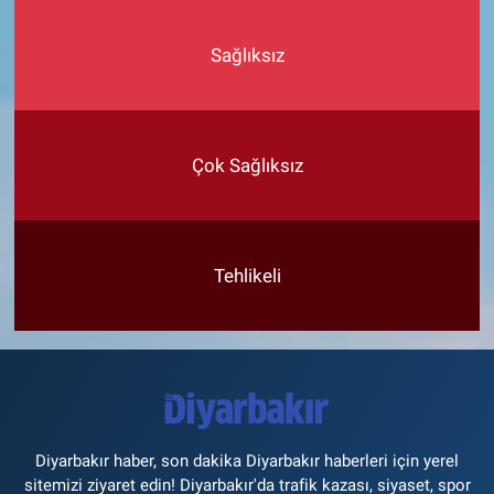
Sağlıksız
Çok Sağlıksız
Tehlikeli
Diyarbakır haber, son dakika Diyarbakır haberleri için yerel
sitemizi ziyaret edin! Diyarbakır'da trafik kazası, siyaset, spor