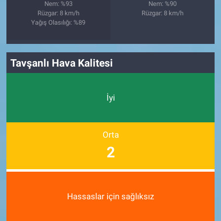
Nem: %93
Nem: %90
Rüzgar: 8 km/h
Rüzgar: 8 km/h
Yağış Olasılığı: %89
Tavşanlı Hava Kalitesi
İyi
Orta
2
Hassaslar için sağlıksız