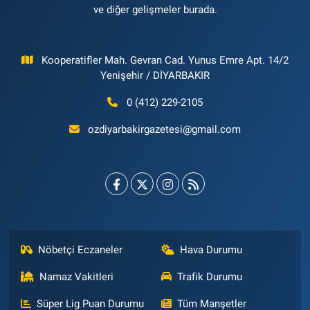
ve diğer gelişmeler burada.
Kooperatifler Mah. Gevran Cad. Yunus Emre Apt. 14/2
Yenişehir / DİYARBAKIR
0 (412) 229-2105
ozdiyarbakirgazetesi@gmail.com
Nöbetçi Eczaneler
Hava Durumu
Namaz Vakitleri
Trafik Durumu
Süper Lig Puan Durumu
Tüm Manşetler