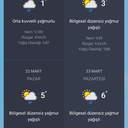
°
°
1
3
Orta kuvvetli yağmurlu
Bölgesel düzensiz yağmur
yağışlı
Nem: %100
Rüzgar: 4 km/h
Nem: %99
Yağış Olasılığı: %87
Rüzgar: 6 km/h
Yağış Olasılığı: %88
22 MART
23 MART
PAZAR
PAZARTESI
°
°
5
6
Bölgesel düzensiz yağmur
Bölgesel düzensiz yağmur
yağışlı
yağışlı