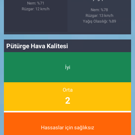
Nem: %71
Rüzgar: 12 km/h
Nem: %78
Rüzgar: 13 km/h
Yağış Olasılığı: %89
Pütürge Hava Kalitesi
İyi
Orta
2
Hassaslar için sağlıksız