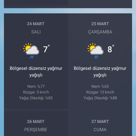
24 MART
25 MART
SALI
ÇARŞAMBA
°
°
7
8
Bölgesel düzensiz yağmur
Bölgesel düzensiz yağmur
yağışlı
yağışlı
Nem: %77
Nem: %65
Rüzgar: 5 km/h
Rüzgar: 13 km/h
Yağış Olasılığı: %83
Yağış Olasılığı: %88
26 MART
27 MART
PERŞEMBE
CUMA