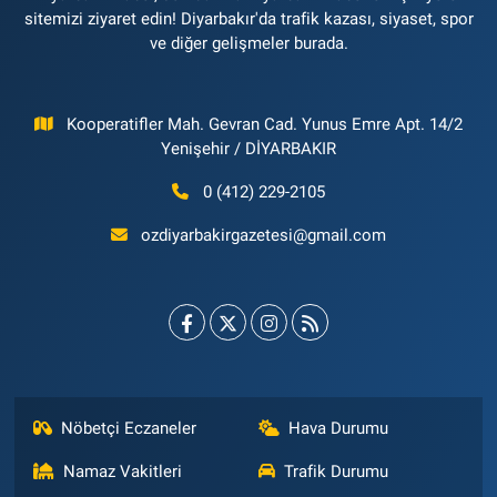
sitemizi ziyaret edin! Diyarbakır'da trafik kazası, siyaset, spor
ve diğer gelişmeler burada.
Kooperatifler Mah. Gevran Cad. Yunus Emre Apt. 14/2
Yenişehir / DİYARBAKIR
0 (412) 229-2105
ozdiyarbakirgazetesi@gmail.com
Nöbetçi Eczaneler
Hava Durumu
Namaz Vakitleri
Trafik Durumu