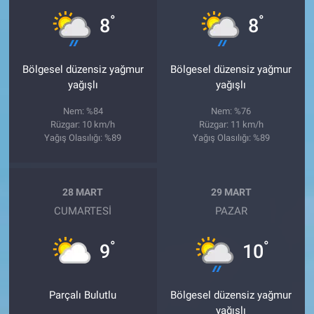
°
°
8
8
Bölgesel düzensiz yağmur
Bölgesel düzensiz yağmur
yağışlı
yağışlı
Nem: %84
Nem: %76
Rüzgar: 10 km/h
Rüzgar: 11 km/h
Yağış Olasılığı: %89
Yağış Olasılığı: %89
28 MART
29 MART
CUMARTESI
PAZAR
°
°
9
10
Parçalı Bulutlu
Bölgesel düzensiz yağmur
yağışlı