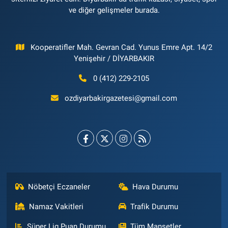
ve diğer gelişmeler burada.
Kooperatifler Mah. Gevran Cad. Yunus Emre Apt. 14/2
Yenişehir / DİYARBAKIR
0 (412) 229-2105
ozdiyarbakirgazetesi@gmail.com
Nöbetçi Eczaneler
Hava Durumu
Namaz Vakitleri
Trafik Durumu
Süper Lig Puan Durumu
Tüm Manşetler