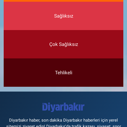
Sağlıksız
Çok Sağlıksız
Tehlikeli
Diyarbakır haber, son dakika Diyarbakır haberleri için yerel
sitemizi ziyaret edin! Diyarbakır'da trafik kazası, siyaset, spor