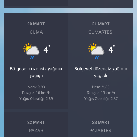
20 MART
21 MART
CUMA
CUMARTESI
°
°
4
4
Bölgesel düzensiz yağmur
Bölgesel düzensiz yağmur
yağışlı
yağışlı
Nem: %89
Nem: %85
Rüzgar: 10 km/h
Rüzgar: 13 km/h
Yağış Olasılığı: %89
Yağış Olasılığı: %87
22 MART
23 MART
PAZAR
PAZARTESI