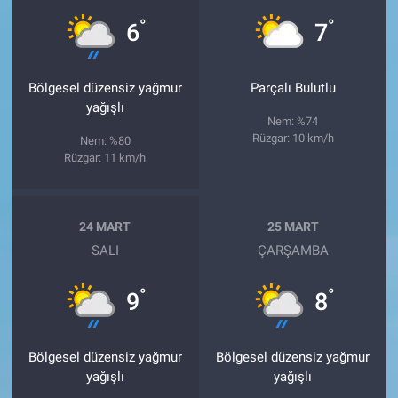
°
°
6
7
Bölgesel düzensiz yağmur
Parçalı Bulutlu
yağışlı
Nem: %74
Rüzgar: 10 km/h
Nem: %80
Rüzgar: 11 km/h
24 MART
25 MART
SALI
ÇARŞAMBA
°
°
9
8
Bölgesel düzensiz yağmur
Bölgesel düzensiz yağmur
yağışlı
yağışlı