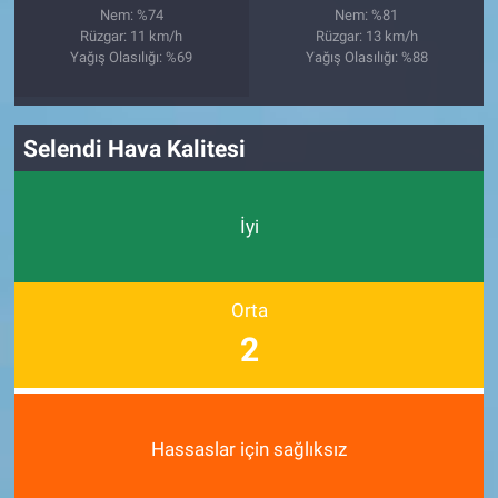
Nem: %74
Nem: %81
Rüzgar: 11 km/h
Rüzgar: 13 km/h
Yağış Olasılığı: %69
Yağış Olasılığı: %88
Selendi Hava Kalitesi
İyi
Orta
2
Hassaslar için sağlıksız