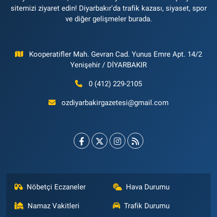
sitemizi ziyaret edin! Diyarbakır'da trafik kazası, siyaset, spor
ve diğer gelişmeler burada.
Kooperatifler Mah. Gevran Cad. Yunus Emre Apt. 14/2
Yenişehir / DİYARBAKIR
0 (412) 229-2105
ozdiyarbakirgazetesi@gmail.com
Nöbetçi Eczaneler
Hava Durumu
Namaz Vakitleri
Trafik Durumu