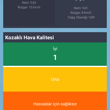
Nem: %62
Rüzgar: 13 km/h
Nem: %61
Rüzgar: 8 km/h
Yağış Olasılığı: %89
Kozaklı Hava Kalitesi
İyi
1
Orta
Hassaslar için sağlıksız