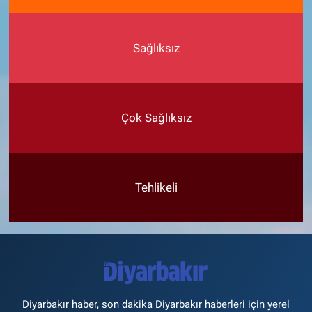
Sağlıksız
Çok Sağlıksız
Tehlikeli
Diyarbakır haber, son dakika Diyarbakır haberleri için yerel