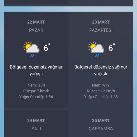
22 MART
23 MART
PAZAR
PAZARTESI
°
°
6
6
Bölgesel düzensiz yağmur
Bölgesel düzensiz yağmur
yağışlı
yağışlı
Nem: %74
Nem: %79
Rüzgar: 7 km/h
Rüzgar: 12 km/h
Yağış Olasılığı: %84
Yağış Olasılığı: %88
24 MART
25 MART
SALI
ÇARŞAMBA