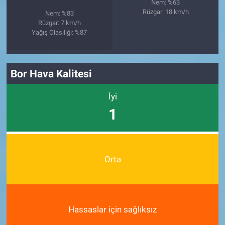
Nem: %63
Rüzgar: 18 km/h
Nem: %83
Rüzgar: 7 km/h
Yağış Olasılığı: %87
Bor Hava Kalitesi
İyi
1
Orta
Hassaslar için sağlıksız