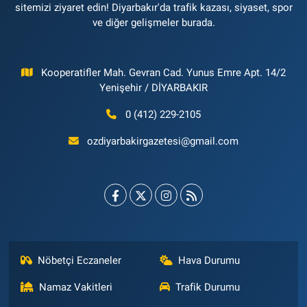
sitemizi ziyaret edin! Diyarbakır'da trafik kazası, siyaset, spor
ve diğer gelişmeler burada.
Kooperatifler Mah. Gevran Cad. Yunus Emre Apt. 14/2
Yenişehir / DİYARBAKIR
0 (412) 229-2105
ozdiyarbakirgazetesi@gmail.com
Nöbetçi Eczaneler
Hava Durumu
Namaz Vakitleri
Trafik Durumu