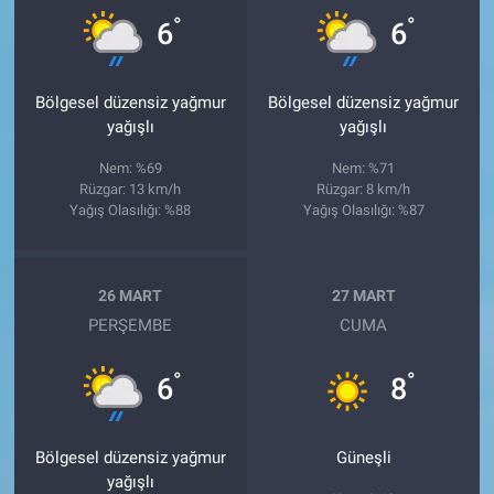
°
°
6
6
Bölgesel düzensiz yağmur
Bölgesel düzensiz yağmur
yağışlı
yağışlı
Nem: %69
Nem: %71
Rüzgar: 13 km/h
Rüzgar: 8 km/h
Yağış Olasılığı: %88
Yağış Olasılığı: %87
26 MART
27 MART
PERŞEMBE
CUMA
°
°
6
8
Bölgesel düzensiz yağmur
Güneşli
yağışlı