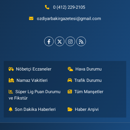
0 (412) 229-2105
ozdiyarbakirgazetesi@gmail.com
Nöbetçi Eczaneler
Hava Durumu
Namaz Vakitleri
Trafik Durumu
Süper Lig Puan Durumu
Tüm Manşetler
ve Fikstür
Son Dakika Haberleri
Haber Arşivi