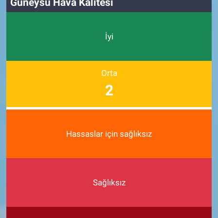
Güneysu Hava Kalitesi
İyi
Orta
2
Hassaslar için sağlıksız
Sağlıksız