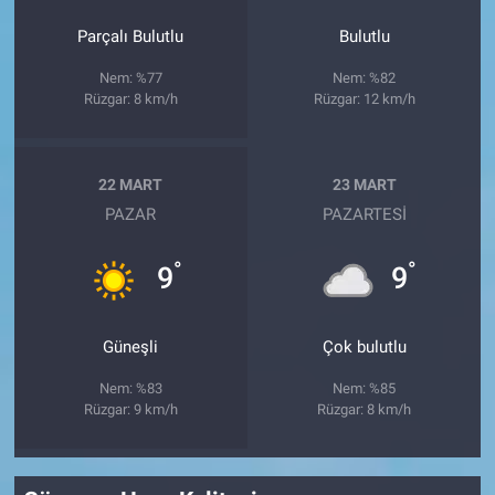
Parçalı Bulutlu
Bulutlu
Nem: %77
Nem: %82
Rüzgar: 8 km/h
Rüzgar: 12 km/h
22 MART
23 MART
PAZAR
PAZARTESI
°
°
9
9
Güneşli
Çok bulutlu
Nem: %83
Nem: %85
Rüzgar: 9 km/h
Rüzgar: 8 km/h