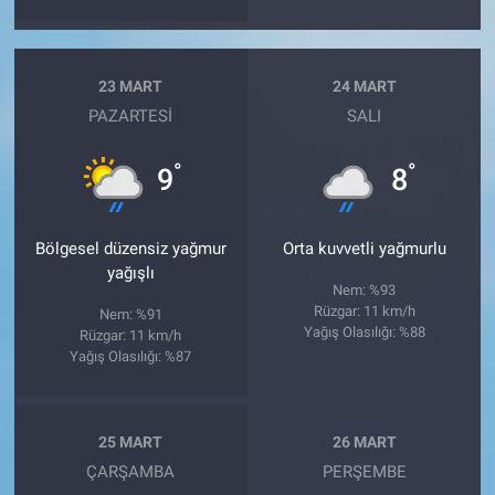
23 MART
24 MART
PAZARTESI
SALI
°
°
9
8
Bölgesel düzensiz yağmur
Orta kuvvetli yağmurlu
yağışlı
Nem: %93
Rüzgar: 11 km/h
Nem: %91
Yağış Olasılığı: %88
Rüzgar: 11 km/h
Yağış Olasılığı: %87
25 MART
26 MART
ÇARŞAMBA
PERŞEMBE