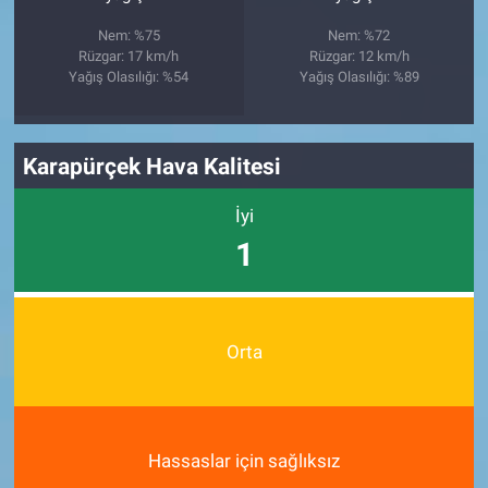
Nem: %75
Nem: %72
Rüzgar: 17 km/h
Rüzgar: 12 km/h
Yağış Olasılığı: %54
Yağış Olasılığı: %89
Karapürçek Hava Kalitesi
İyi
1
Orta
Hassaslar için sağlıksız