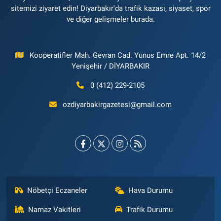
sitemizi ziyaret edin! Diyarbakır'da trafik kazası, siyaset, spor
ve diğer gelişmeler burada.
Kooperatifler Mah. Gevran Cad. Yunus Emre Apt. 14/2
Yenişehir / DİYARBAKIR
0 (412) 229-2105
ozdiyarbakirgazetesi@gmail.com
Nöbetçi Eczaneler
Hava Durumu
Namaz Vakitleri
Trafik Durumu