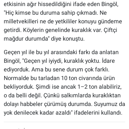
etkisinin ağır hissedildiğini ifade eden Bingöl,
"Hiç kimse bu duruma sahip çıkmadı. Ne
milletvekilleri ne de yetkililer konuyu gündeme
getirdi. Köylerin genelinde kuraklık var. Çiftçi
mağdur durumda" diye konuştu.
Geçen yıl ile bu yıl arasındaki farkı da anlatan
Bingöl, "Geçen yıl iyiydi, kuraklık yoktu. İdare
ediyorduk. Ama bu sene durum çok farklı.
Normalde bu tarladan 10 ton civarında ürün
bekliyorduk. Şimdi ise ancak 1–2 ton alabiliriz,
o da belli değil. Çünkü salkımlarda kuraklıktan
dolayı habbeler çürümüş durumda. Suyumuz da
yok denilecek kadar azaldı" ifadelerini kullandı.