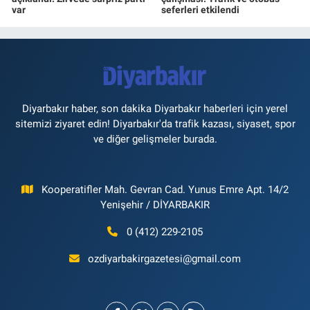
var
seferleri etkilendi
Diyarbakır haber, son dakika Diyarbakır haberleri için yerel
sitemizi ziyaret edin! Diyarbakır'da trafik kazası, siyaset, spor
ve diğer gelişmeler burada.
Kooperatifler Mah. Gevran Cad. Yunus Emre Apt. 14/2
Yenişehir / DİYARBAKIR
0 (412) 229-2105
ozdiyarbakirgazetesi@gmail.com