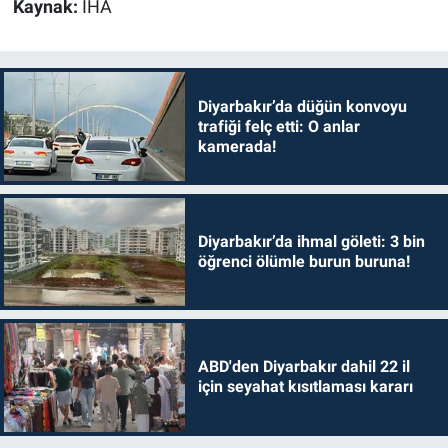
Kaynak:
İHA
Diyarbakır’da düğün konvoyu
trafiği felç etti: O anlar
kamerada!
Diyarbakır’da ihmal göleti: 3 bin
öğrenci ölümle burun buruna!
ABD'den Diyarbakır dahil 22 il
için seyahat kısıtlaması kararı