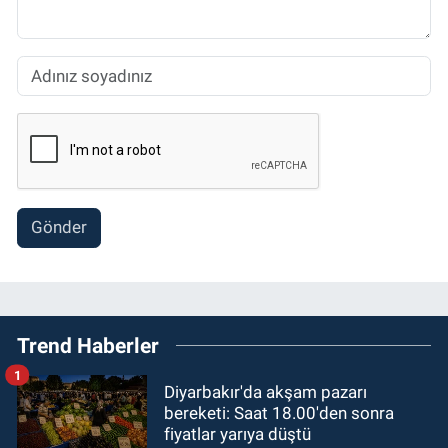
Gönder
Trend Haberler
1
Diyarbakır'da akşam pazarı
bereketi: Saat 18.00'den sonra
fiyatlar yarıya düştü