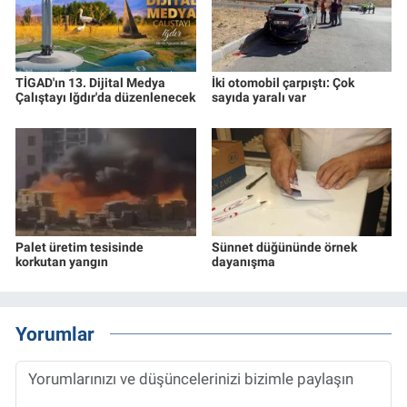
TİGAD'ın 13. Dijital Medya
İki otomobil çarpıştı: Çok
Çalıştayı Iğdır'da düzenlenecek
sayıda yaralı var
Palet üretim tesisinde
Sünnet düğününde örnek
korkutan yangın
dayanışma
Yorumlar