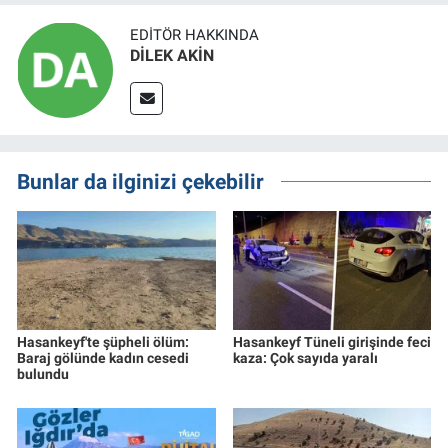
EDITÖR HAKKINDA
DİLEK AKİN
Bunlar da ilginizi çekebilir
Hasankeyf'te şüpheli ölüm:
Hasankeyf Tüneli girişinde feci
Baraj gölünde kadın cesedi
kaza: Çok sayıda yaralı
bulundu