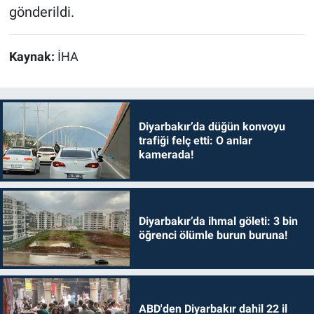
gönderildi.
Kaynak:
İHA
Diyarbakır’da düğün konvoyu
trafiği felç etti: O anlar
kamerada!
Diyarbakır’da ihmal göleti: 3 bin
öğrenci ölümle burun buruna!
ABD'den Diyarbakır dahil 22 il