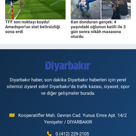
TFF son noktayı koydu!
Kan donduran gerçek: 4
Amedspor'un stat belirsizliği
yaşındaki oğlunun katili ile 3
sona erdi
gün sonra nikâh masasına
oturdu
Diyarbakır haber, son dakika Diyarbakır haberleri için yerel
sitemizi ziyaret edin! Diyarbakır'da trafik kazası, siyaset, spor
ve diğer gelişmeler burada.
Kooperatifler Mah. Gevran Cad. Yunus Emre Apt. 14/2
Yenişehir / DİYARBAKIR
0 (412) 229-2105