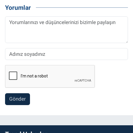
Yorumlar
Gönder